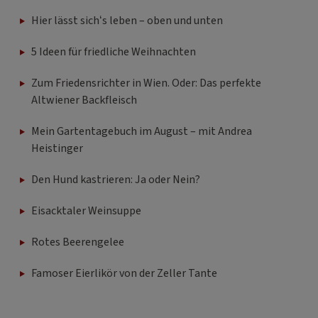
Hier lässt sich‘s leben – oben und unten
5 Ideen für friedliche Weihnachten
Zum Friedensrichter in Wien. Oder: Das perfekte
Altwiener Backfleisch
Mein Gartentagebuch im August – mit Andrea
Heistinger
Den Hund kastrieren: Ja oder Nein?
Eisacktaler Weinsuppe
Rotes Beerengelee
Famoser Eierlikör von der Zeller Tante