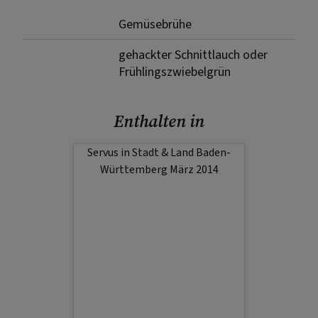
Gemüsebrühe
gehackter Schnittlauch oder
Frühlingszwiebelgrün
Enthalten in
Servus in Stadt & Land Baden-
Württemberg März 2014