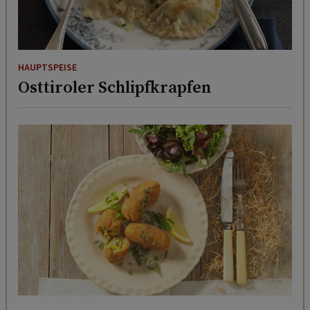
HAUPTSPEISE
Osttiroler Schlipfkrapfen