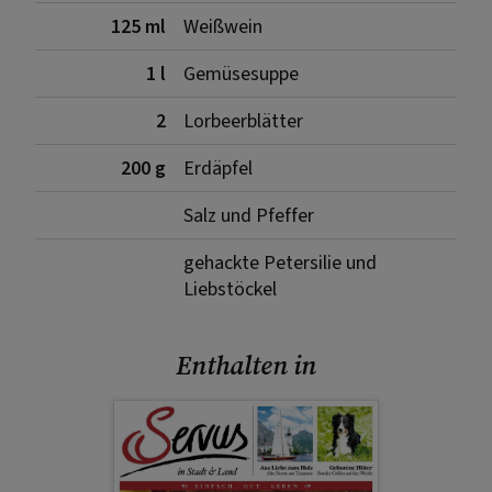
125 ml
Weißwein
1 l
Gemüsesuppe
2
Lorbeerblätter
200 g
Erdäpfel
Salz und Pfeffer
gehackte Petersilie und
Liebstöckel
Enthalten in