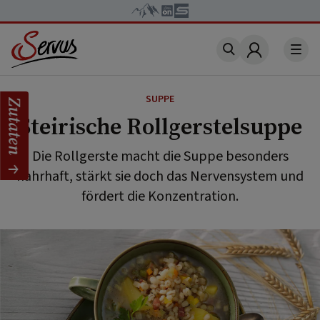
Account
SUPPE
Zutaten
Steirische Rollgerstelsuppe
Die Rollgerste macht die Suppe besonders
nahrhaft, stärkt sie doch das Nervensystem und
fördert die Konzentration.