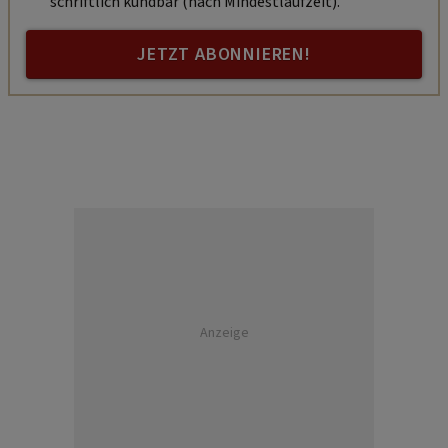
schriftlich kündbar (nach Mindestlaufzeit).
JETZT ABONNIEREN!
Anzeige