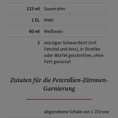
125 ml
Sauerrahm
1 EL
Mehl
60 ml
Weißwein
2
würziges Schwarzbrot (mit
Fenchel und Anis), in Streifen
oder Würfel geschnitten, ohne
Fett geröstet
Zutaten für die Petersilien-Zitronen-
Garnierung
abgeriebene Schale von 1 Zitrone