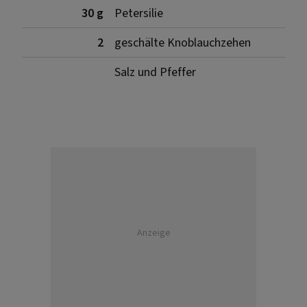
30 g
Petersilie
2
geschälte Knoblauchzehen
Salz und Pfeffer
Anzeige