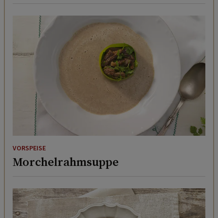
VORSPEISE
Morchelrahmsuppe