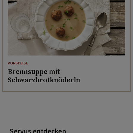
VORSPEISE
Brennsuppe mit
Schwarzbrotknöderln
Servus entdecken