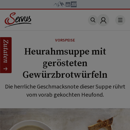
Account
VORSPEISE
Zutaten
Heurahmsuppe mit
gerösteten
Gewürzbrotwürfeln
Die herrliche Geschmacksnote dieser Suppe rührt
vom vorab gekochten Heufond.