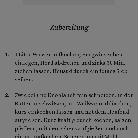
Zubereitung
1 Liter Wasser aufkochen, Bergwiesenheu
einlegen, Herd abdrehen und zirka 30 Min.
ziehen lassen. Heusud durch ein feines Sieb
seihen.
Zwiebel und Knoblauch fein schneiden, in der
Butter anschwitzen, mit Weißwein ablöschen,
kurz einkochen lassen und mit dem Heufond
aufgießen. Kurz kräftig durch kochen, salzen,
pfeffern, mit dem Obers aufgießen und noch
einmal aufkochen. Sauerrahm mit Mehl