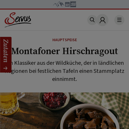
Account
HAUPTSPEISE
Zutaten
Montafoner Hirschragout
Ein Klassiker aus der Wildküche, der in ländlichen
Regionen bei festlichen Tafeln einen Stammplatz
einnimmt.