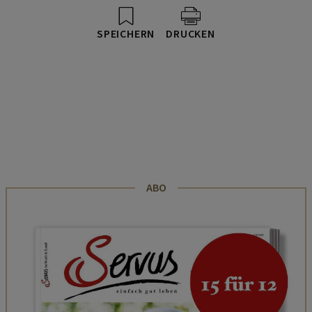
SPEICHERN
DRUCKEN
ABO