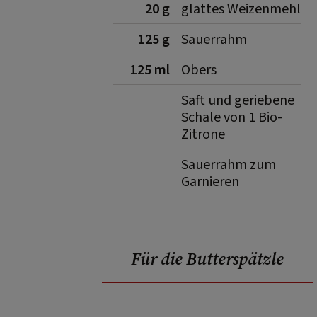
20 g
glattes Weizenmehl
125 g
Sauerrahm
125 ml
Obers
Saft und geriebene
Schale von 1 Bio-
Zitrone
Sauerrahm zum
Garnieren
Für die Butterspätzle