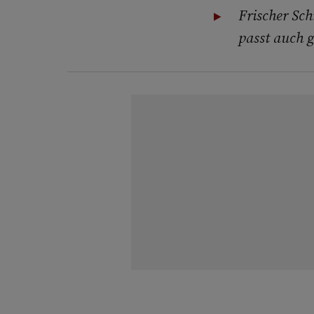
Frischer Sch
passt auch g