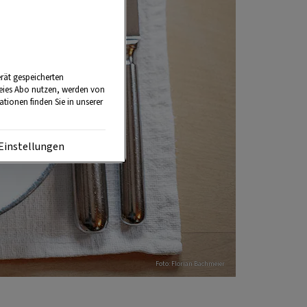
rät gespeicherten
reies Abo nutzen, werden von
tionen finden Sie in unserer
Einstellungen
Foto: Florian Bachmeier