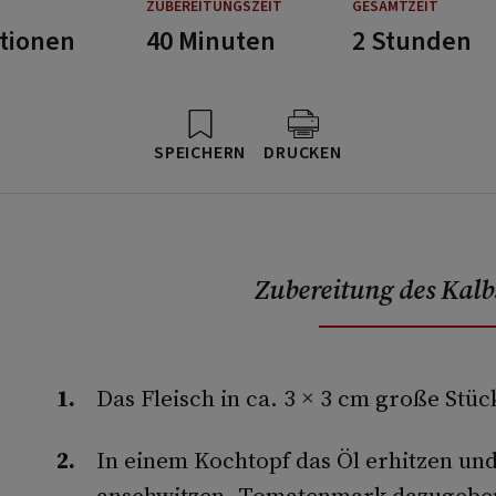
ZUBEREITUNGSZEIT
GESAMTZEIT
rtionen
40 Minuten
2 Stunden
SPEICHERN
DRUCKEN
Zubereitung des Kal
Das Fleisch in ca. 3 × 3 cm große Stü
In einem Kochtopf das Öl erhitzen und
anschwitzen. Tomatenmark dazugeben