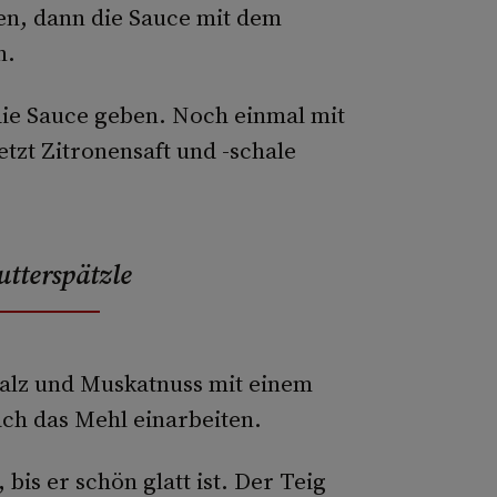
en, dann die Sauce mit dem
n.
die Sauce geben. Noch einmal mit
tzt Zitronensaft und -schale
utterspätzle
 Salz und Muskatnuss mit einem
ch das Mehl einarbeiten.
bis er schön glatt ist. Der Teig