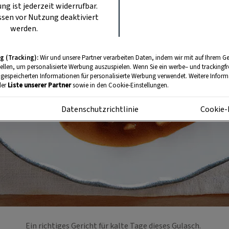
ung ist jederzeit widerrufbar.
sen vor Nutzung deaktiviert
werden.
g (Tracking):
Wir und unsere Partner verarbeiten Daten, indem wir mit auf Ihrem Ge
tellen, um personalisierte Werbung auszuspielen. Wenn Sie ein werbe– und trackingf
 gespeicherten Informationen für personalisierte Werbung verwendet. Weitere Informa
der
Liste unserer Partner
sowie in den Cookie-Einstellungen.
m
Datenschutzrichtlinie
Cookie-
Ein richtiges Gericht für kalte Tage dieses Gulasch.