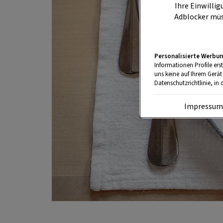
Ihre Einwillig
Adblocker müs
Personalisierte Werbun
Informationen Profile ers
uns keine auf Ihrem Gerät
Datenschutzrichtlinie, in 
Impressu