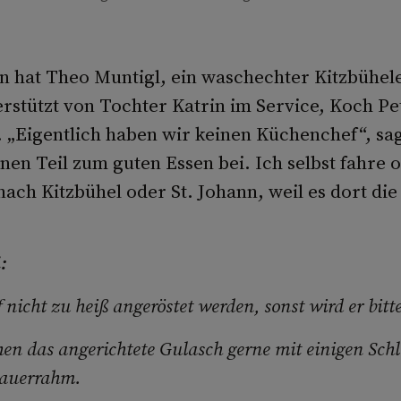
n hat Theo Muntigl, ein waschechter Kitzbühel
erstützt von Tochter Katrin im Service, Koch P
„Eigentlich haben wir keinen Küchenchef“, sag
inen Teil zum guten Essen bei. Ich selbst fahre 
ch Kitzbühel oder St. Johann, weil es dort die
:
 nicht zu heiß angeröstet werden, sonst wird er bitte
en das angerichtete Gulasch gerne mit einigen Schl
Sauerrahm.