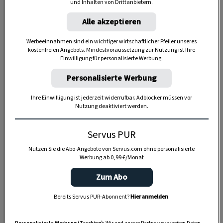
und Inhalten von Drittanbietern.
Alle akzeptieren
Werbeeinnahmen sind ein wichtiger wirtschaftlicher Pfeiler unseres
kostenfreien Angebots. Mindestvoraussetzung zur Nutzung ist Ihre
Einwilligung für personalisierte Werbung.
Personalisierte Werbung
Ihre Einwilligung ist jederzeit widerrufbar. Adblocker müssen vor
Nutzung deaktiviert werden.
Anzeige
Servus PUR
Nutzen Sie die Abo-Angebote von Servus.com ohne personalisierte
Werbung ab 0,99 €/Monat
Zum Abo
Bereits Servus PUR-Abonnent?
Hier anmelden
.