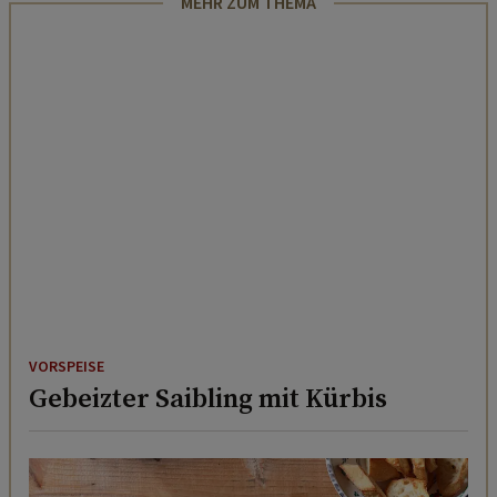
MEHR ZUM THEMA
VORSPEISE
Gebeizter Saibling mit Kürbis