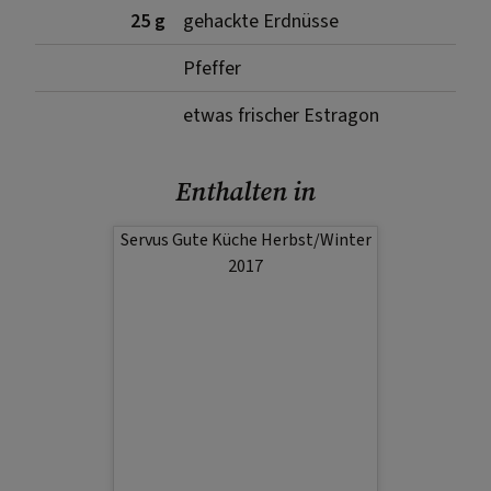
25 g
gehackte Erdnüsse
Pfeffer
etwas frischer Estragon
Enthalten in
Servus Gute Küche Herbst/Winter
2017