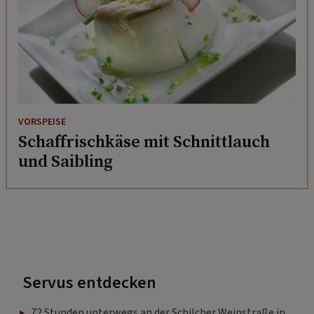
VORSPEISE
Schaffrischkäse mit Schnittlauch
und Saibling
Servus entdecken
72 Stunden unterwegs an der Schilcher Weinstraße in
der Südsteiermark