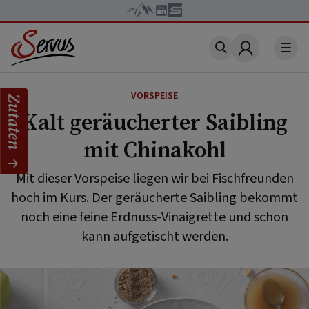
Account
VORSPEISE
Zutaten
Kalt geräucherter Saibling
mit Chinakohl
Mit dieser Vorspeise liegen wir bei Fischfreunden
hoch im Kurs. Der geräucherte Saibling bekommt
noch eine feine Erdnuss-Vinaigrette und schon
kann aufgetischt werden.