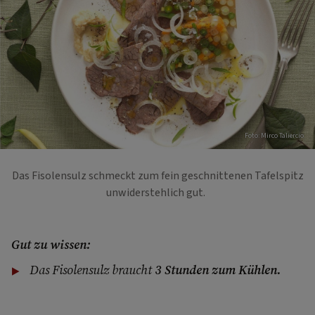
Foto: Mirco Taliercio
Das Fisolensulz schmeckt zum fein geschnittenen Tafelspitz
unwiderstehlich gut.
Gut zu wissen:
Das Fisolensulz braucht
3 Stunden zum Kühlen.