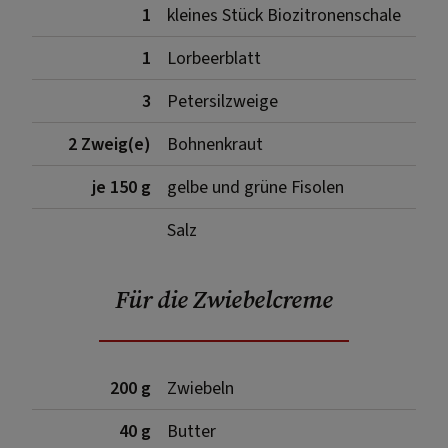
1
kleines Stück Biozitronenschale
1
Lorbeerblatt
3
Petersilzweige
2 Zweig(e)
Bohnenkraut
je 150 g
gelbe und grüne Fisolen
Salz
Für die Zwiebelcreme
200 g
Zwiebeln
40 g
Butter