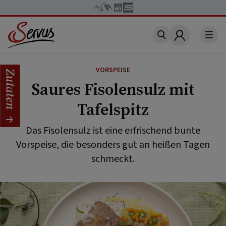
Account
VORSPEISE
Zutaten
Saures Fisolensulz mit
Tafelspitz
Das Fisolensulz ist eine erfrischend bunte
Vorspeise, die besonders gut an heißen Tagen
schmeckt.