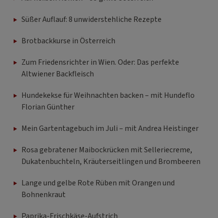
Süßer Auflauf: 8 unwiderstehliche Rezepte
Brotbackkurse in Österreich
Zum Friedensrichter in Wien. Oder: Das perfekte
Altwiener Backfleisch
Hundekekse für Weihnachten backen – mit Hundeflo
Florian Günther
Mein Gartentagebuch im Juli – mit Andrea Heistinger
Rosa gebratener Maibockrücken mit Selleriecreme,
Dukatenbuchteln, Kräuterseitlingen und Brombeeren
Lange und gelbe Rote Rüben mit Orangen und
Bohnenkraut
Paprika-Frischkäse-Aufstrich