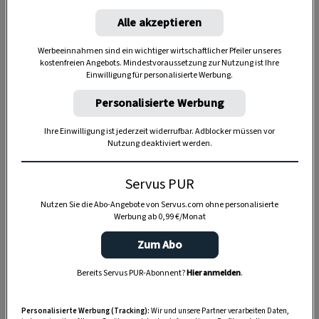
Alle akzeptieren
Werbeeinnahmen sind ein wichtiger wirtschaftlicher Pfeiler unseres
kostenfreien Angebots. Mindestvoraussetzung zur Nutzung ist Ihre
Einwilligung für personalisierte Werbung.
Personalisierte Werbung
Anzeige
Ihre Einwilligung ist jederzeit widerrufbar. Adblocker müssen vor
Nutzung deaktiviert werden.
Servus PUR
Nutzen Sie die Abo-Angebote von Servus.com ohne personalisierte
Werbung ab 0,99 €/Monat
Zum Abo
Bereits Servus PUR-Abonnent?
Hier anmelden
.
Personalisierte Werbung (Tracking):
Wir und unsere Partner verarbeiten Daten,