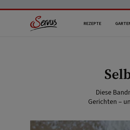
REZEPTE
GARTE
Sel
Diese Bandn
Gerichten – u