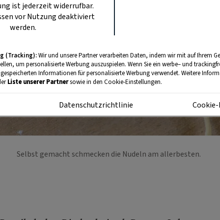
ung ist jederzeit widerrufbar.
sen vor Nutzung deaktiviert
werden.
g (Tracking):
Wir und unsere Partner verarbeiten Daten, indem wir mit auf Ihrem Ge
tellen, um personalisierte Werbung auszuspielen. Wenn Sie ein werbe– und trackingf
 gespeicherten Informationen für personalisierte Werbung verwendet. Weitere Informa
der
Liste unserer Partner
sowie in den Cookie-Einstellungen.
m
Datenschutzrichtlinie
Cookie-
Selbst gemacht schmecken die Nudeln am allerbesten.