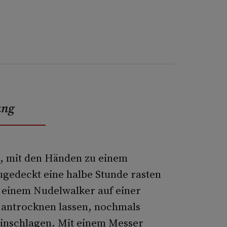
ung
n, mit den Händen zu einem
zugedeckt eine halbe Stunde rasten
 einem Nudelwalker auf einer
t antrocknen lassen, nochmals
einschlagen. Mit einem Messer