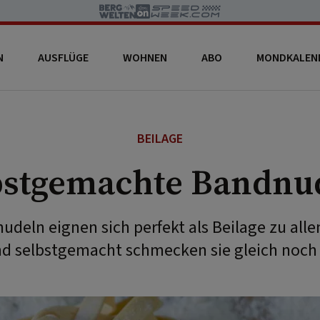
N
AUSFLÜGE
WOHNEN
ABO
MONDKALEN
BEILAGE
bstgemachte Bandnu
udeln eignen sich perfekt als Beilage zu all
nd selbstgemacht schmecken sie gleich noch 