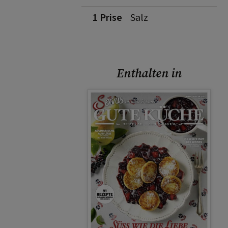
1 Prise
Salz
Enthalten in