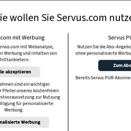
ie wollen Sie Servus.com nutz
.com mit Werbung
Servus P
ervus.com mit Webanalyse,
Nutzen Sie die Abo-Angebo
ter Werbung und Inhalten von
ohne personalisierte Werbu
Drittanbietern.
Zum Ab
lle akzeptieren
Bereits Servus PUR-Abonn
hmen sind ein wichtiger
r Pfeiler unseres kostenfreien
estvoraussetzung zur Nutzung
illigung für personalisierte
Werbung.
nalisierte Werbung