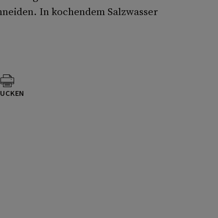
chneiden. In kochendem Salzwasser
UCKEN