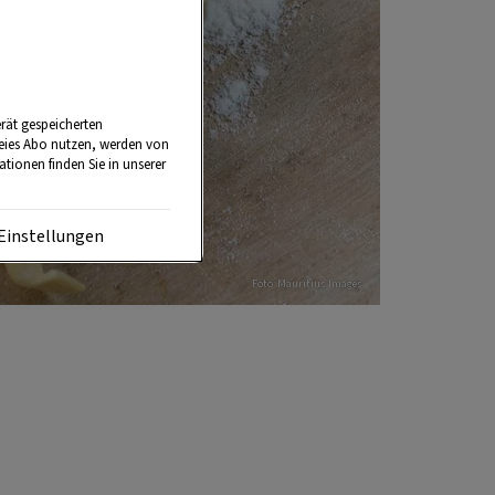
rät gespeicherten
reies Abo nutzen, werden von
tionen finden Sie in unserer
Einstellungen
Foto: Mauritius Images