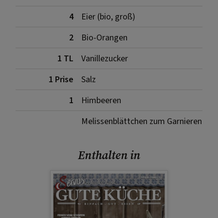
4
Eier (bio, groß)
2
Bio-Orangen
1 TL
Vanillezucker
1 Prise
Salz
1
Himbeeren
Melissenblättchen zum Garnieren
Enthalten in