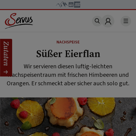
Account
NACHSPEISE
Zutaten
Süßer Eierflan
Wir servieren diesen luftig-leichten
Nachspeisentraum mit frischen Himbeeren und
Orangen. Er schmeckt aber sicher auch solo gut.