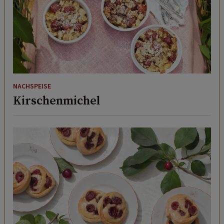
NACHSPEISE
Kirschenmichel