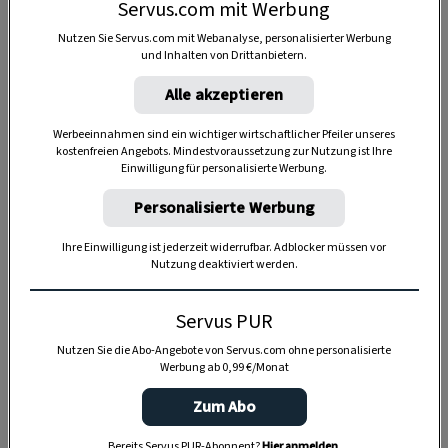
Servus.com mit Werbung
Nutzen Sie Servus.com mit Webanalyse, personalisierter Werbung
und Inhalten von Drittanbietern.
Alle akzeptieren
Anzeige
Werbeeinnahmen sind ein wichtiger wirtschaftlicher Pfeiler unseres
kostenfreien Angebots. Mindestvoraussetzung zur Nutzung ist Ihre
Einwilligung für personalisierte Werbung.
Personalisierte Werbung
Ihre Einwilligung ist jederzeit widerrufbar. Adblocker müssen vor
Nutzung deaktiviert werden.
Servus PUR
Nutzen Sie die Abo-Angebote von Servus.com ohne personalisierte
Werbung ab 0,99 €/Monat
Zum Abo
Bereits Servus PUR-Abonnent?
Hier anmelden
.