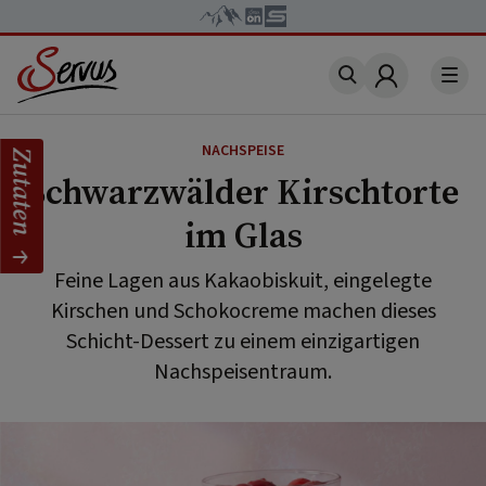
Account
NACHSPEISE
Zutaten
Schwarzwälder Kirschtorte
im Glas
Feine Lagen aus Kakaobiskuit, eingelegte
Kirschen und Schokocreme machen dieses
Schicht-Dessert zu einem einzigartigen
Nachspeisentraum.