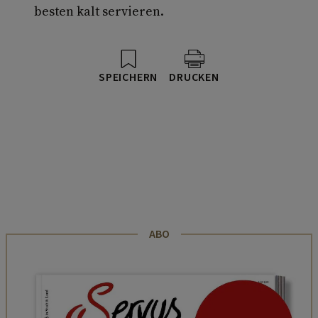
besten kalt servieren.
SPEICHERN
DRUCKEN
ABO