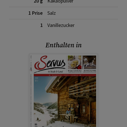
20 g
Kakaopulver
1 Prise
Salz
1
Vanillezucker
Enthalten in