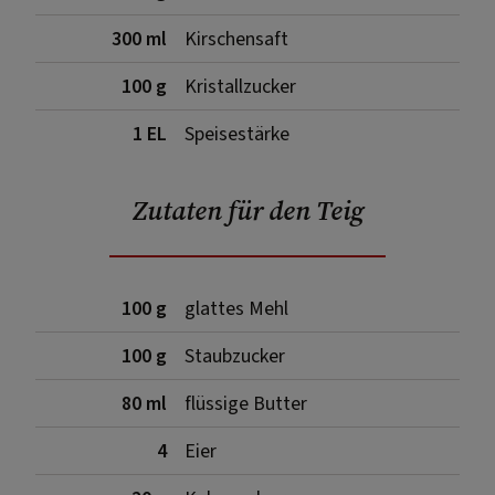
300 ml
Kirschensaft
100 g
Kristallzucker
1 EL
Speisestärke
Zutaten für den Teig
100 g
glattes Mehl
100 g
Staubzucker
80 ml
flüssige Butter
4
Eier