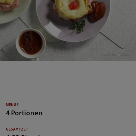
Foto: Eisenhut & Mayer
4 Portionen