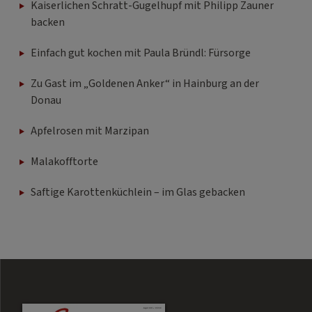
Kaiserlichen Schratt-Gugelhupf mit Philipp Zauner
backen
Einfach gut kochen mit Paula Bründl: Fürsorge
Zu Gast im „Goldenen Anker“ in Hainburg an der
Donau
Apfelrosen mit Marzipan
Malakofftorte
Saftige Karottenküchlein – im Glas gebacken