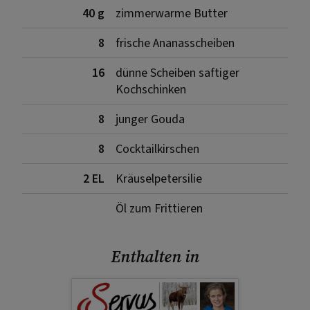
40 g
zimmerwarme Butter
8
frische Ananasscheiben
16
dünne Scheiben saftiger
Kochschinken
8
junger Gouda
8
Cocktailkirschen
2 EL
Kräuselpetersilie
Öl zum Frittieren
Enthalten in