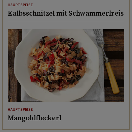
HAUPTSPEISE
Kalbsschnitzel mit Schwammerlreis
HAUPTSPEISE
Mangoldfleckerl