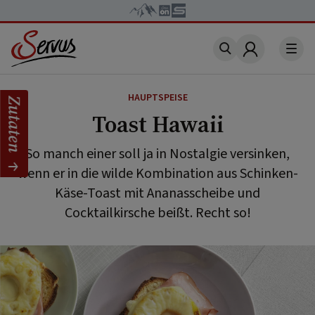
Account
HAUPTSPEISE
Zutaten
Toast Hawaii
So manch einer soll ja in Nostalgie versinken,
wenn er in die wilde Kombination aus Schinken-
Käse-Toast mit Ananasscheibe und
Cocktailkirsche beißt. Recht so!