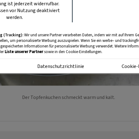
ung ist jederzeit widerrufbar.
sen vor Nutzung deaktiviert
werden.
g (Tracking):
Wir und unsere Partner verarbeiten Daten, indem wir mit auf Ihrem Ge
tellen, um personalisierte Werbung auszuspielen. Wenn Sie ein werbe– und trackingf
 gespeicherten Informationen für personalisierte Werbung verwendet. Weitere Informa
der
Liste unserer Partner
sowie in den Cookie-Einstellungen.
m
Datenschutzrichtlinie
Cookie-
Der Topfenkuchen schmeckt warm und kalt.