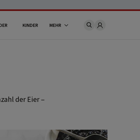
DER
KINDER
MEHR
Account
zahl der Eier –