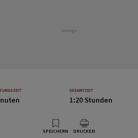
Anzeige
ITUNGSZEIT
GESAMTZEIT
inuten
1:20 Stunden
SPEICHERN
DRUCKEN