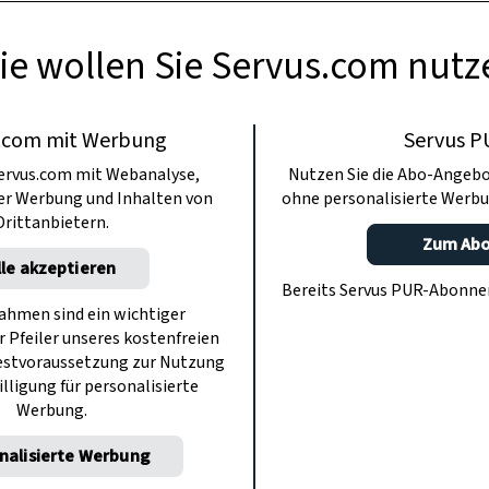
ie wollen Sie Servus.com nutz
.com mit Werbung
Servus P
ervus.com mit Webanalyse,
Nutzen Sie die Abo-Angebo
ter Werbung und Inhalten von
ohne personalisierte Werbu
Drittanbietern.
Zum Ab
lle akzeptieren
Bereits Servus PUR-Abonn
hmen sind ein wichtiger
r Pfeiler unseres kostenfreien
estvoraussetzung zur Nutzung
illigung für personalisierte
Werbung.
nalisierte Werbung