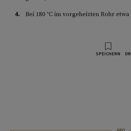
Bei 180 °C im vorgeheizten Rohr etwa
SPEICHERN
DR
ABO