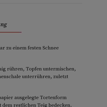
ung
lar zu einem festen Schnee
mig rühren, Topfen untermischen,
enschale unterrühren, zuletzt
kpapier ausgelegte Tortenform
t dem restlichen Teig bedecken.