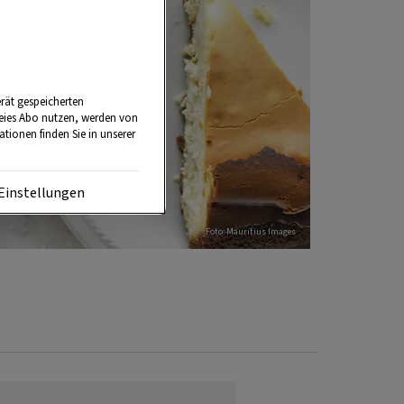
rät gespeicherten
reies Abo nutzen, werden von
tionen finden Sie in unserer
Einstellungen
Foto: Mauritius Images