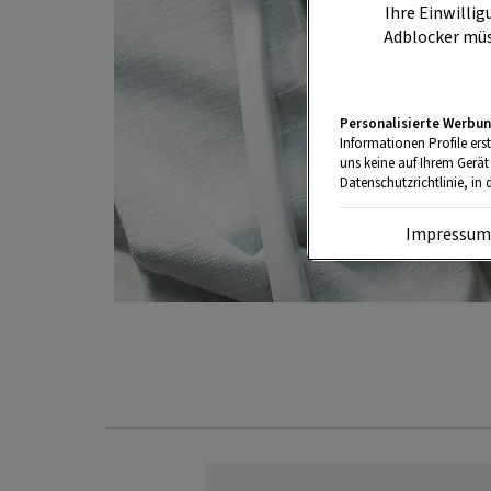
Ihre Einwillig
Adblocker müs
Personalisierte Werbun
Informationen Profile ers
uns keine auf Ihrem Gerät
Datenschutzrichtlinie, in 
Impressu