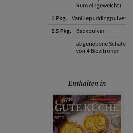
Rum eingeweicht)
1 Pkg.
Vanillepuddingpulver
0.5 Pkg.
Backpulver
abgeriebene Schale
von 4 Biozitronen
Enthalten in