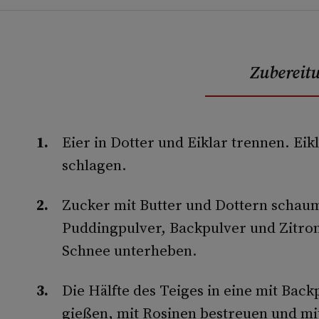
Zubereit
Eier in Dotter und Eiklar trennen. Eik
schlagen.
Zucker mit Butter und Dottern schau
Puddingpulver, Backpulver und Zitron
Schnee unterheben.
Die Hälfte des Teiges in eine mit Bac
gießen, mit Rosinen bestreuen und mi