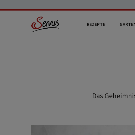
REZEPTE
GARTE
Das Geheimnis 