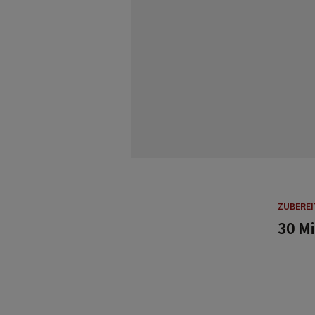
ZUBERE
30 M