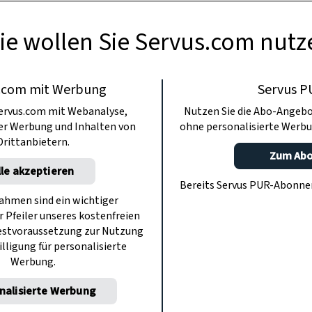
ie wollen Sie Servus.com nutz
.com mit Werbung
Servus P
ervus.com mit Webanalyse,
Nutzen Sie die Abo-Angebo
ter Werbung und Inhalten von
ohne personalisierte Werbu
Drittanbietern.
Zum Ab
lle akzeptieren
Bereits Servus PUR-Abonn
hmen sind ein wichtiger
r Pfeiler unseres kostenfreien
estvoraussetzung zur Nutzung
illigung für personalisierte
Werbung.
nalisierte Werbung