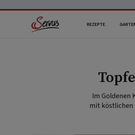
REZEPTE
GARTE
Topfe
Im Goldenen K
mit köstlichen