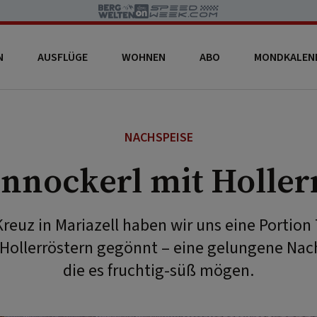
N
AUSFLÜGE
WOHNEN
ABO
MONDKALEN
NACHSPEISE
nnockerl mit Holler
reuz in Mariazell haben wir uns eine Portion
 Hollerröstern gegönnt – eine gelungene Nachs
die es fruchtig-süß mögen.