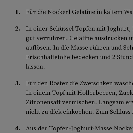
Für die Nockerl Gelatine in kaltem W
In einer Schüssel Topfen mit Joghurt,
gut verrühren. Gelatine ausdrücken
auflösen. In die Masse rühren und Sc
Frischhaltefolie bedecken und 2 Stun
lassen.
Für den Röster die Zwetschken wasche
In einem Topf mit Hollerbeeren, Zuc
Zitronensaft vermischen. Langsam e
nicht zu dick einkochen. Zum Schlus
Aus der Topfen-Joghurt-Masse Nocker