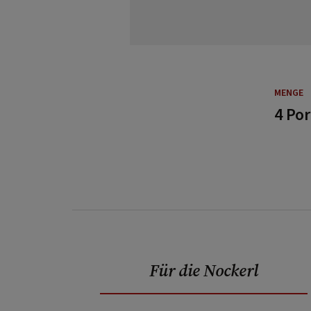
MENGE
4 Po
Für die Nockerl