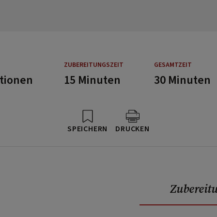
ZUBEREITUNGSZEIT
GESAMTZEIT
rtionen
15 Minuten
30 Minuten
SPEICHERN
DRUCKEN
Zubereit