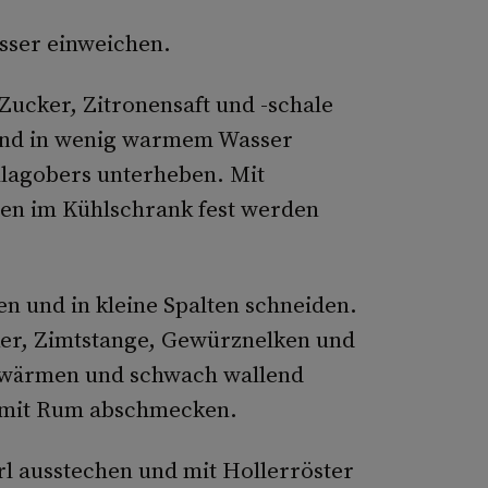
asser einweichen.
 Zucker, Zitronensaft und -schale
 und in wenig warmem Wasser
hlagobers unterheben. Mit
den im Kühlschrank fest werden
n und in kleine Spalten schneiden.
ker, Zimtstange, Gewürznelken und
rwärmen und schwach wallend
s mit Rum abschmecken.
l ausstechen und mit Hollerröster