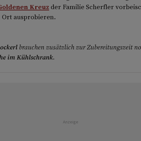
Goldenen Kreuz
der Familie Scherfler vorbeis
 Ort ausprobieren.
ockerl
brauchen zusätzlich zur Zubereitungszeit n
he im Kühlschrank
.
Anzeige