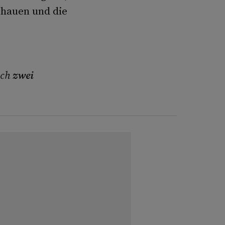
chauen und die
och
zwei