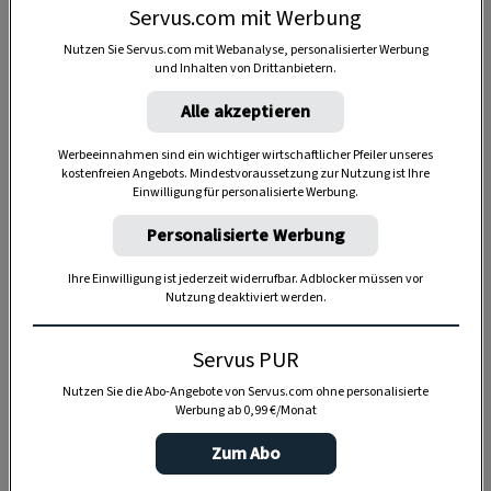
20 Minuten
Servus.com mit Werbung
Nutzen Sie Servus.com mit Webanalyse, personalisierter Werbung
und Inhalten von Drittanbietern.
3 Stunden
Alle akzeptieren
Werbeeinnahmen sind ein wichtiger wirtschaftlicher Pfeiler unseres
kostenfreien Angebots. Mindestvoraussetzung zur Nutzung ist Ihre
Einwilligung für personalisierte Werbung.
Personalisierte Werbung
Ihre Einwilligung ist jederzeit widerrufbar. Adblocker müssen vor
Nutzung deaktiviert werden.
Servus PUR
Nutzen Sie die Abo-Angebote von Servus.com ohne personalisierte
Werbung ab 0,99 €/Monat
Zum Abo