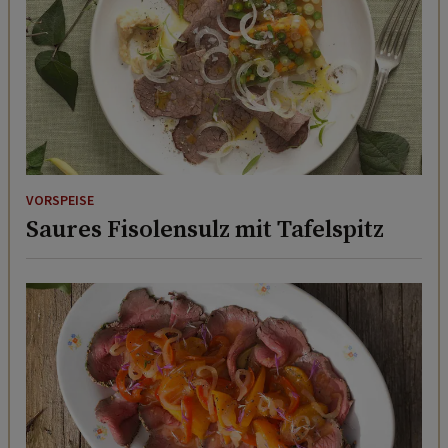
VORSPEISE
Saures Fisolensulz mit Tafelspitz