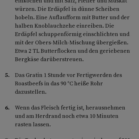
einkochen und mit Salz, Pfeffer und Muskat
würzen. Die Erdäpfel in dünne Scheiben
hobeln. Eine Auflaufform mit Butter und der
halben Knoblauchzehe einreiben. Die
Erdäpfel schuppenförmig einschlichten und
mit der Obers-Milch-Mischung übergießen.
Etwa 2 TL Butterflocken und den geriebenen
Bergkäse darüberstreuen.
Das Gratin 1 Stunde vor Fertigwerden des
Roastbeefs in das 90 °C heiße Rohr
dazustellen.
Wenn das Fleisch fertig ist, herausnehmen
und am Herdrand noch etwa 10 Minuten
rasten lassen.