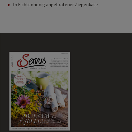
In Fichtenhonig angebratener Ziegenkäse