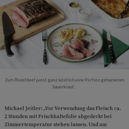
Foto: Victoria Schaffer
Zum Roastbeef passt ganz köstlich eine Portion gebackenes
Sauerkraut.
Michael Jeitler: „Vor Verwendung das Fleisch ca.
2 Stunden mit Frischhaltefolie abgedeckt bei
Zimmertemperatur stehen lassen. Und am