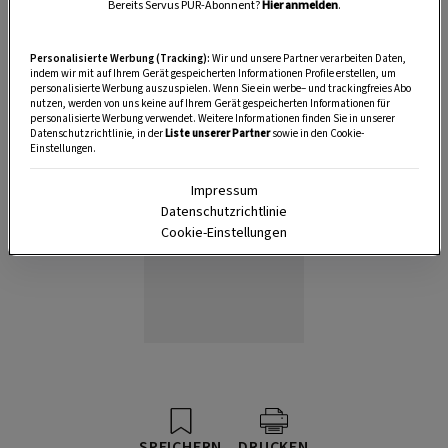
Bereits Servus PUR-Abonnent?
Hier anmelden
.
Anzeige
Personalisierte Werbung (Tracking):
Wir und unsere Partner verarbeiten Daten,
indem wir mit auf Ihrem Gerät gespeicherten Informationen Profile erstellen, um
personalisierte Werbung auszuspielen. Wenn Sie ein werbe– und trackingfreies Abo
nutzen, werden von uns keine auf Ihrem Gerät gespeicherten Informationen für
personalisierte Werbung verwendet. Weitere Informationen finden Sie in unserer
Datenschutzrichtlinie, in der
Liste unserer Partner
sowie in den Cookie-
Einstellungen.
Impressum
Datenschutzrichtlinie
Cookie-Einstellungen
SPEICHERN
DRUCKEN