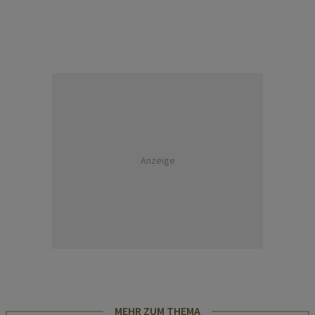
Anzeige
MEHR ZUM THEMA