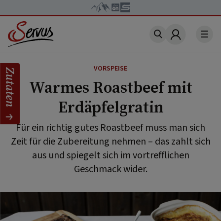
Account
VORSPEISE
Zutaten
Warmes Roastbeef mit
Erdäpfelgratin
Für ein richtig gutes Roastbeef muss man sich
Zeit für die Zubereitung nehmen – das zahlt sich
aus und spiegelt sich im vortrefflichen
Geschmack wider.