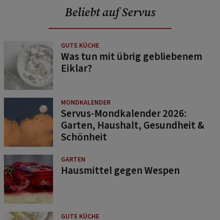
Beliebt auf Servus
GUTE KÜCHE
Was tun mit übrig gebliebenem
Eiklar?
MONDKALENDER
Servus-Mondkalender 2026:
Garten, Haushalt, Gesundheit &
Schönheit
GARTEN
Hausmittel gegen Wespen
GUTE KÜCHE