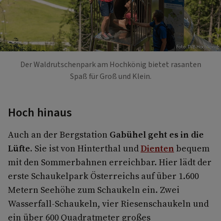
Foto: TVB Hochkönig
Der Waldrutschenpark am Hochkönig bietet rasanten
Spaß für Groß und Klein.
Hoch hinaus
Auch an der Bergstation
Gabühel geht es in die
Lüfte.
Sie ist von Hinterthal und
Dienten
bequem
mit den Sommerbahnen erreichbar. Hier lädt der
erste Schaukelpark Österreichs auf über 1.600
Metern Seehöhe zum Schaukeln ein. Zwei
Wasserfall-Schaukeln, vier Riesenschaukeln und
ein über 600 Quadratmeter großes