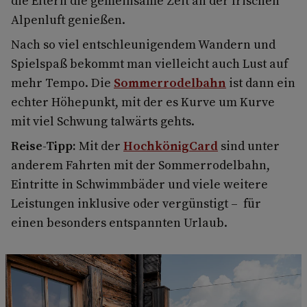
die Eltern die gemeinsame Zeit an der frischen
Alpenluft genießen.
Nach so viel entschleunigendem Wandern und
Spielspaß bekommt man vielleicht auch Lust auf
mehr Tempo. Die
Sommerrodelbahn
ist dann ein
echter Höhepunkt, mit der es Kurve um Kurve
mit viel Schwung talwärts gehts.
Reise-Tipp:
Mit der
HochkönigCard
sind unter
anderem Fahrten mit der Sommerrodelbahn,
Eintritte in Schwimmbäder und viele weitere
Leistungen inklusive oder vergünstigt – für
einen besonders entspannten Urlaub.