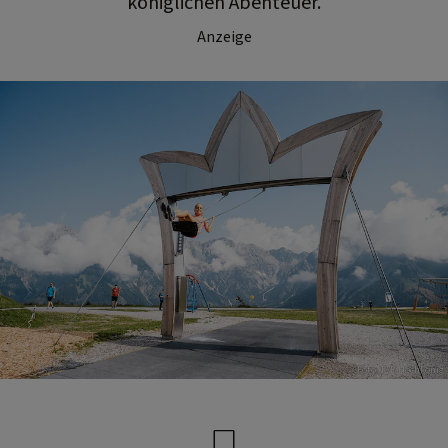
königlichen Abenteuer.
Anzeige
Foto: TVB Hochkönig