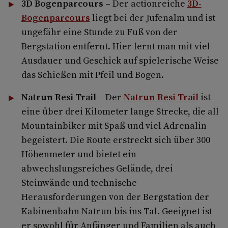
3D Bogenparcours –
Der actionreiche
3D-
Bogenparcours
liegt bei der Jufenalm und ist
ungefähr eine Stunde zu Fuß von der
Bergstation entfernt.
Hier lernt man mit viel
Ausdauer und Geschick auf spielerische Weise
das Schießen mit Pfeil und Bogen.
Natrun Resi Trail –
Der
Natrun Resi Trail
ist
eine über drei Kilometer lange Strecke, die all
Mountainbiker mit Spaß und viel Adrenalin
begeistert.
Die Route erstreckt sich über 300
Höhenmeter und bietet ein
abwechslungsreiches Gelände, drei
Steinwände und technische
Herausforderungen von der Bergstation der
Kabinenbahn Natrun bis ins Tal. Geeignet ist
er sowohl für Anfänger und Familien als auch