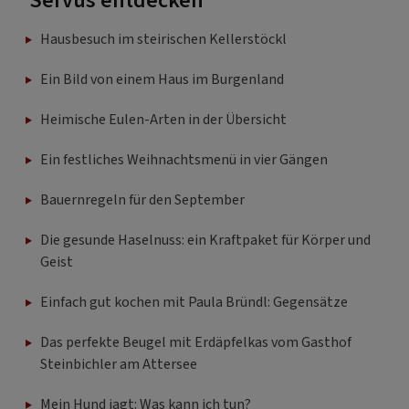
Servus entdecken
Hausbesuch im steirischen Kellerstöckl
Ein Bild von einem Haus im Burgenland
Heimische Eulen-Arten in der Übersicht
Ein festliches Weihnachtsmenü in vier Gängen
Bauernregeln für den September
Die gesunde Haselnuss: ein Kraftpaket für Körper und
Geist
Einfach gut kochen mit Paula Bründl: Gegensätze
Das perfekte Beugel mit Erdäpfelkas vom Gasthof
Steinbichler am Attersee
Mein Hund jagt: Was kann ich tun?