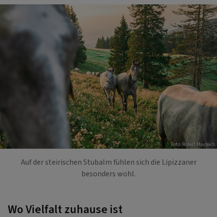
Foto: Robert Maybach
Auf der steirischen Stubalm fühlen sich die Lipizzaner
besonders wohl.
Wo Vielfalt zuhause ist