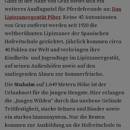
Ganz in der Nähe von Graz bietet sich ein
weiteres Ausflugsziel für Pferdefreunde an:
Das
Lipizzanergestüt Piber
.
Keine 45 Autominuten
von Graz entfernt werden seit 1920 die
weltberühmten Lipizzaner der Spanischen
Hofreitschule gezüchtet. Jährlich kommen circa
40 Fohlen zur Welt und verbringen ihre
Kindheits- und Jugendtage im Lipizzanergestüt,
auf seinen Außenhöfen sowie auf den
umliegenden Almen zur Sommerfrische.
Die
Stubalm
auf 1.649 Metern Höhe ist der
Urlaubsort für die jungen Hengste. Hier erlangen
die „Jungen Wilden“ durch das unebene Gelände
Trittfestigkeit, starke Sehnen und Bänder sowie
ein starkes Immunsystem. Nur die Besten
kommen zur Ausbildung an die Hofreitschule in