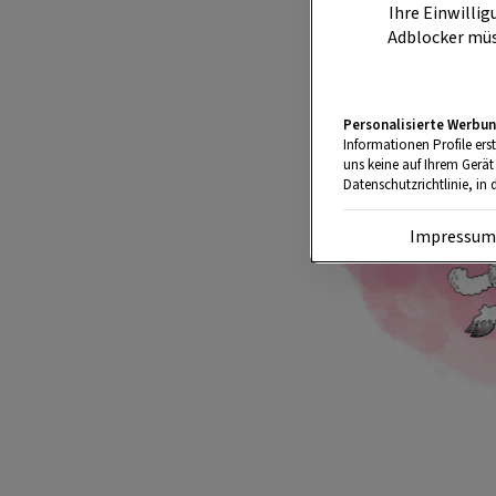
Ihre Einwillig
Adblocker müs
Personalisierte Werbun
Informationen Profile ers
uns keine auf Ihrem Gerät
Datenschutzrichtlinie, in 
Impressu