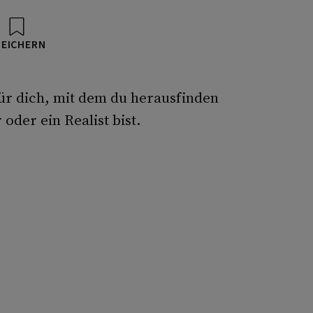
PEICHERN
ür dich, mit dem du herausfinden
oder ein Realist bist.