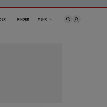
DER
KINDER
MEHR
Account