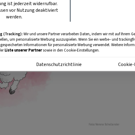
ung ist jederzeit widerrufbar.
sen vor Nutzung deaktiviert
werden.
g (Tracking):
Wir und unsere Partner verarbeiten Daten, indem wir mit auf Ihrem Ge
tellen, um personalisierte Werbung auszuspielen. Wenn Sie ein werbe– und trackingf
 gespeicherten Informationen für personalisierte Werbung verwendet. Weitere Informa
der
Liste unserer Partner
sowie in den Cookie-Einstellungen.
m
Datenschutzrichtlinie
Cookie-
Foto: Verena Schellander