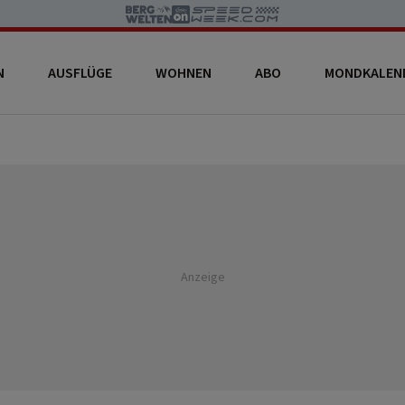
N
AUSFLÜGE
WOHNEN
ABO
MONDKALEN
Anzeige