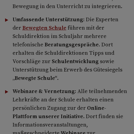
Bewegung in den Unterricht zu integrieren.
Umfassende Unterstützung:
Die Experten
der
Bewegten Schule
führen mit der
Schuldirektion im Schuljahr mehrere
telefonische
Beratungsgespräche.
Dort
erhalten die Schuldirektionen Tipps und
Vorschläge zur
Schulentwicklung
sowie
Unterstützung beim Erwerb des Gütesiegels
„
Bewegte Schule“
.
Webinare & Vernetzung:
Alle teilnehmenden
Lehrkräfte an der Schule erhalten einen
persönlichen Zugang zur der
Online-
Plattform unserer Initiative
. Dort finden sie
Informationsveranstaltungen,
maßgeschneiderte
Webinare
zur