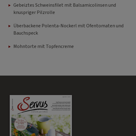
Gebeiztes Schweinsfilet mit Balsamicolinsen und
knuspriger Pilzrolle
Überbackene Polenta-Nockerl mit Ofentomaten und
Bauchspeck
Mohntorte mit Topfencreme