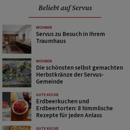
Beliebt auf Servus
WOHNEN
Servus zu Besuch in Ihrem
Traumhaus
WOHNEN
Die schönsten selbst gemachten
Herbstkränze der Servus-
Gemeinde
GUTE KÜCHE
Erdbeerkuchen und
Erdbeertorten: 8 himmlische
Rezepte für jeden Anlass
GUTE KÜCHE