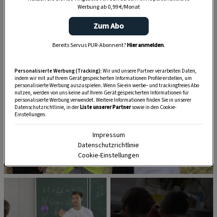
Werbung ab 0,99 €/Monat
Kindern zu verbessern.
Zum Abo
Bereits Servus PUR-Abonnent?
Hier anmelden
.
Personalisierte Werbung (Tracking):
Wir und unsere Partner verarbeiten Daten,
indem wir mit auf Ihrem Gerät gespeicherten Informationen Profile erstellen, um
personalisierte Werbung auszuspielen. Wenn Sie ein werbe– und trackingfreies Abo
nutzen, werden von uns keine auf Ihrem Gerät gespeicherten Informationen für
personalisierte Werbung verwendet. Weitere Informationen finden Sie in unserer
Datenschutzrichtlinie, in der
Liste unserer Partner
sowie in den Cookie-
Einstellungen.
Impressum
Datenschutzrichtlinie
Cookie-Einstellungen