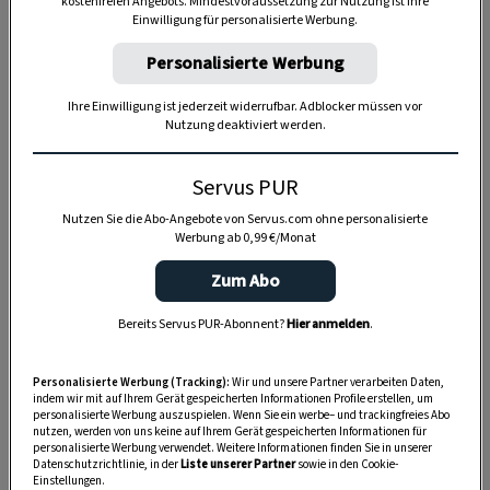
kostenfreien Angebots. Mindestvoraussetzung zur Nutzung ist Ihre
Einwilligung für personalisierte Werbung.
Personalisierte Werbung
Anzeige
Ihre Einwilligung ist jederzeit widerrufbar. Adblocker müssen vor
Nutzung deaktiviert werden.
Servus PUR
Nutzen Sie die Abo-Angebote von Servus.com ohne personalisierte
Werbung ab 0,99 €/Monat
Zum Abo
Bereits Servus PUR-Abonnent?
Hier anmelden
.
Personalisierte Werbung (Tracking):
Wir und unsere Partner verarbeiten Daten,
indem wir mit auf Ihrem Gerät gespeicherten Informationen Profile erstellen, um
personalisierte Werbung auszuspielen. Wenn Sie ein werbe– und trackingfreies Abo
nutzen, werden von uns keine auf Ihrem Gerät gespeicherten Informationen für
personalisierte Werbung verwendet. Weitere Informationen finden Sie in unserer
Datenschutzrichtlinie, in der
Liste unserer Partner
sowie in den Cookie-
Einstellungen.