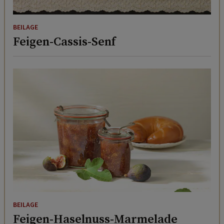
BEILAGE
Feigen-Cassis-Senf
BEILAGE
Feigen-Haselnuss-Marmelade