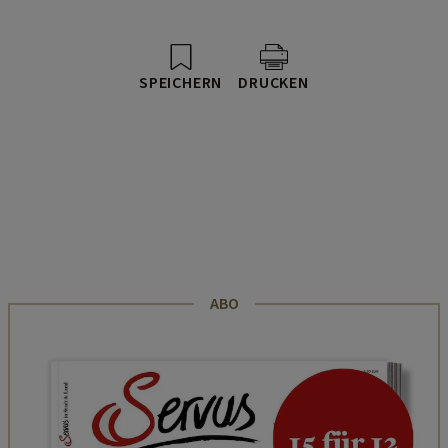
SPEICHERN
DRUCKEN
ABO