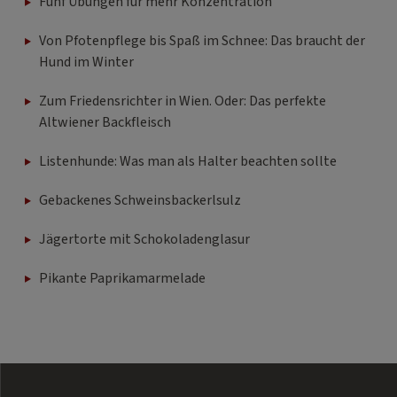
Fünf Übungen für mehr Konzentration
Von Pfotenpflege bis Spaß im Schnee: Das braucht der
Hund im Winter
Zum Friedensrichter in Wien. Oder: Das perfekte
Altwiener Backfleisch
Listenhunde: Was man als Halter beachten sollte
Gebackenes Schweinsbackerlsulz
Jägertorte mit Schokoladenglasur
Pikante Paprikamarmelade