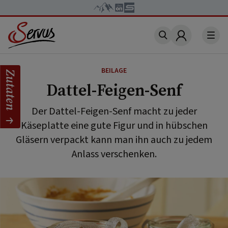
Account
BEILAGE
Zutaten
Dattel-Feigen-Senf
Der Dattel-Feigen-Senf macht zu jeder
Käseplatte eine gute Figur und in hübschen
Gläsern verpackt kann man ihn auch zu jedem
Anlass verschenken.