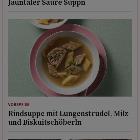
Jauntaler Saure Suppn
VORSPEISE
Rindsuppe mit Lungenstrudel, Milz-
und Biskuitschöberln