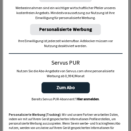
Werbeeinnahmen sind ein wichtiger wirtschaftlicher Pfeiler unseres
kostenfreien Angebots. Mindestvoraussetzung zur Nutzung ist Ihre
Einwilligung für personalisierte Werbung.
Personalisierte Werbung
Ihre Einwilligung ist jederzeit widerrufbar. Adblocker müssen vor
Nutzung deaktiviert werden.
Servus PUR
Nutzen Sie die Abo-Angebote von Servus.com ohne personalisierte
Werbung ab 0,99 €/Monat
Zum Abo
Bereits Servus PUR-Abonnent?
Hier anmelden
.
Anzeige
Personalisierte Werbung (Tracking):
Wir und unsere Partner verarbeiten Daten,
indem wir mit auf Ihrem Gerät gespeicherten Informationen Profile erstellen, um
personalisierte Werbung auszuspielen. Wenn Sie ein werbe– und trackingfreies Abo
nutzen, werden von uns keine auf Ihrem Gerät gespeicherten Informationen für