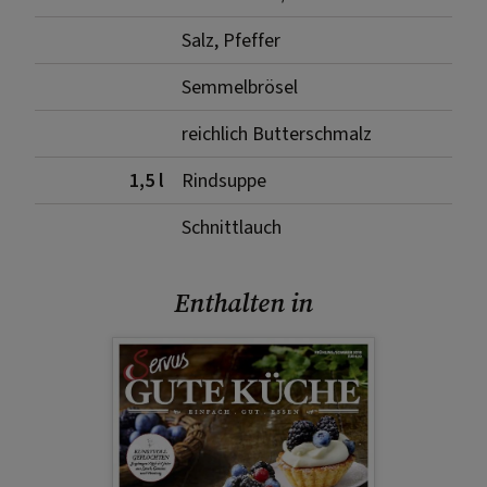
Salz, Pfeffer
Semmelbrösel
reichlich Butterschmalz
1,5 l
Rindsuppe
Schnittlauch
Enthalten in