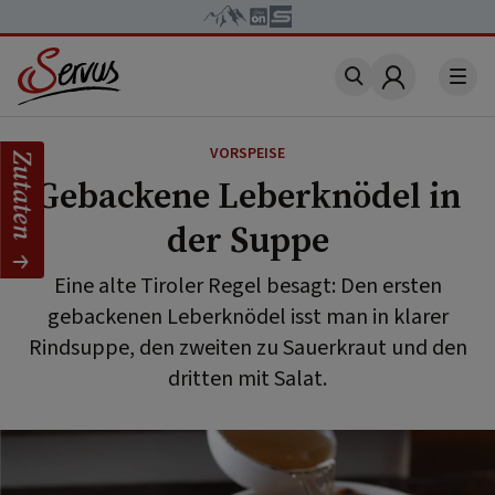
Account
VORSPEISE
Zutaten
Gebackene Leberknödel in
der Suppe
Eine alte Tiroler Regel besagt: Den ersten
gebackenen Leberknödel isst man in klarer
Rindsuppe, den zweiten zu Sauerkraut und den
dritten mit Salat.