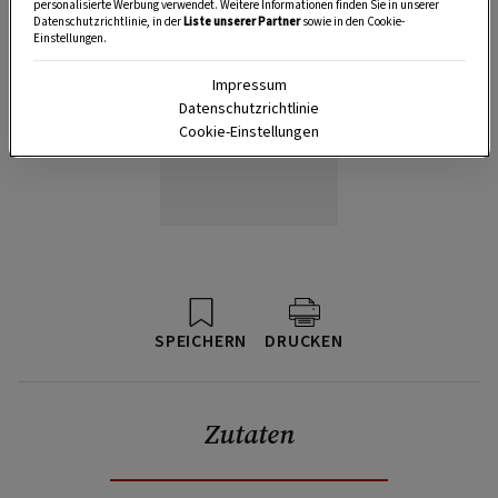
personalisierte Werbung verwendet. Weitere Informationen finden Sie in unserer
Datenschutzrichtlinie, in der
Liste unserer Partner
sowie in den Cookie-
Einstellungen.
Impressum
Datenschutzrichtlinie
Cookie-Einstellungen
SPEICHERN
DRUCKEN
Zutaten