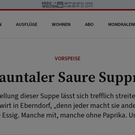
N
AUSFLÜGE
WOHNEN
ABO
MONDKALEN
VORSPEISE
Jauntaler Saure Supp
ellung dieser Suppe lässt sich trefflich streit
nwirt in Eberndorf, „denn jeder macht sie and
Essig. Manche mit, manche ohne Paprika. Un