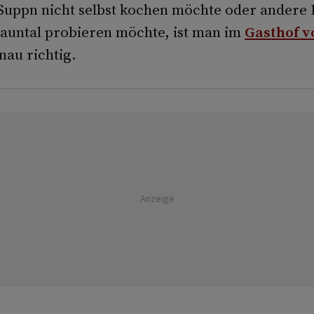
uppn nicht selbst kochen möchte oder andere 
auntal probieren möchte, ist man im
Gasthof 
au richtig.
Anzeige