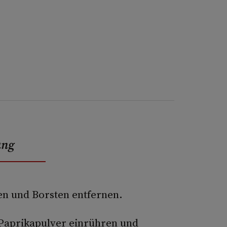
ung
en und Borsten entfernen.
 Paprikapulver einrühren und