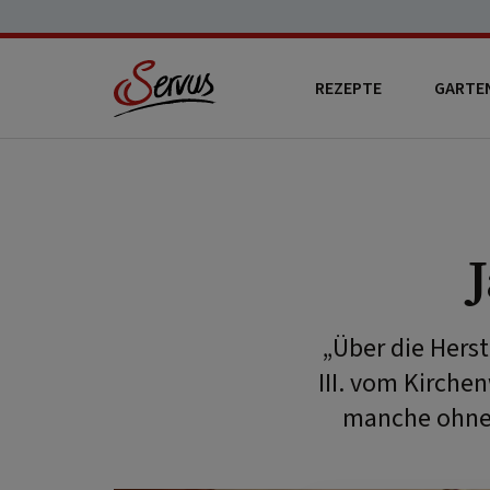
REZEPTE
GARTE
„Über die Herst
III. vom Kirche
manche ohne 