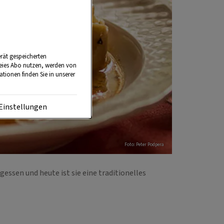
rät gespeicherten
reies Abo nutzen, werden von
tionen finden Sie in unserer
Einstellungen
Foto: Peter Podpera
ssen und heute ist sie eine traditionelles