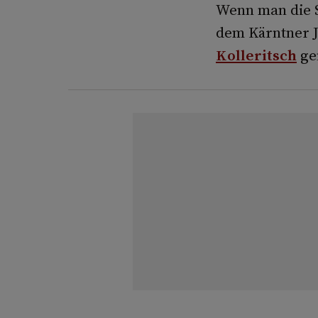
Wenn man die S
dem Kärntner J
Kolleritsch
gen