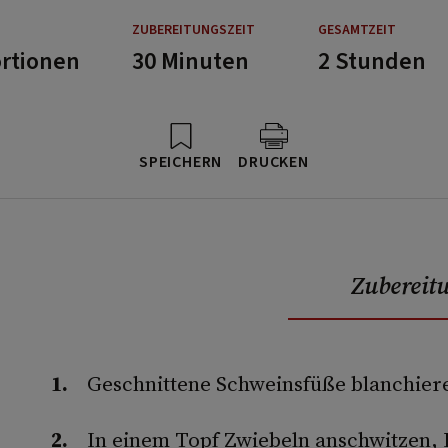
ZUBEREITUNGSZEIT
GESAMTZEIT
ortionen
30 Minuten
2 Stunden
SPEICHERN
DRUCKEN
Zubereit
Geschnittene Schweinsfüße blanchier
In einem Topf Zwiebeln anschwitzen,