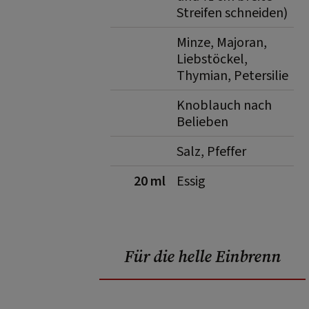
Streifen schneiden)
Minze, Majoran,
Liebstöckel,
Thymian, Petersilie
Knoblauch nach
Belieben
Salz, Pfeffer
20 ml
Essig
Für die helle Einbrenn