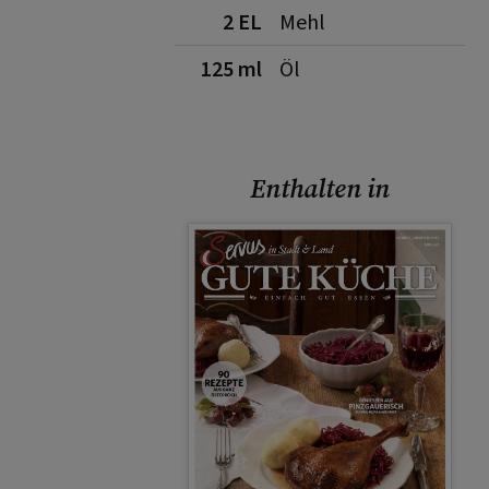
2 EL
Mehl
125 ml
Öl
Enthalten in