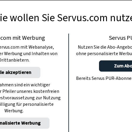
ie wollen Sie Servus.com nutz
.com mit Werbung
Servus P
ervus.com mit Webanalyse,
Nutzen Sie die Abo-Angebo
ter Werbung und Inhalten von
ohne personalisierte Werbu
Drittanbietern.
Zum Ab
lle akzeptieren
Bereits Servus PUR-Abonn
hmen sind ein wichtiger
r Pfeiler unseres kostenfreien
estvoraussetzung zur Nutzung
illigung für personalisierte
Werbung.
nalisierte Werbung