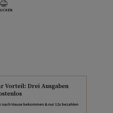
UCKEN
hr Vorteil: Drei Ausgaben
ostenlos
x nach Hause bekommen & nur 12x bezahlen