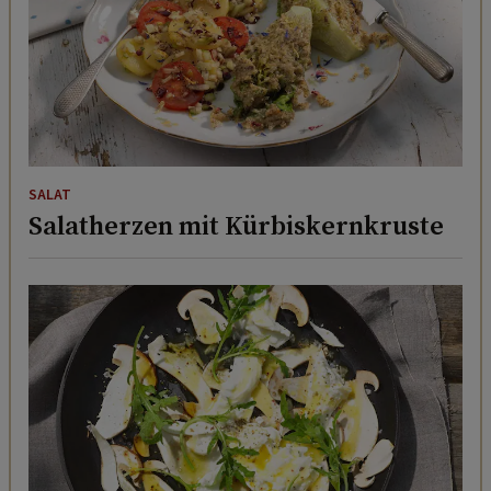
SALAT
Salatherzen mit Kürbiskernkruste