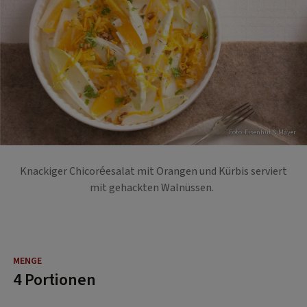
Foto: Eisenhut & Mayer
Knackiger Chicoréesalat mit Orangen und Kürbis serviert
mit gehackten Walnüssen.
4 Portionen