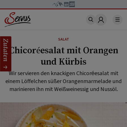
Account
SALAT
Zutaten
Chicoréesalat mit Orangen
und Kürbis
Wir servieren den knackigen Chicoréesalat mit
einem Löffelchen süßer Orangenmarmelade und
marinieren ihn mit Weißweinessig und Nussöl.