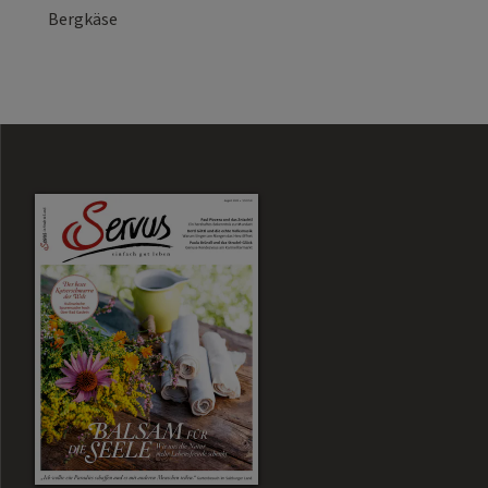
Bergkäse