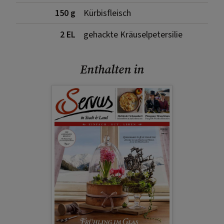
150 g
Kürbisfleisch
2 EL
gehackte Kräuselpetersilie
Enthalten in