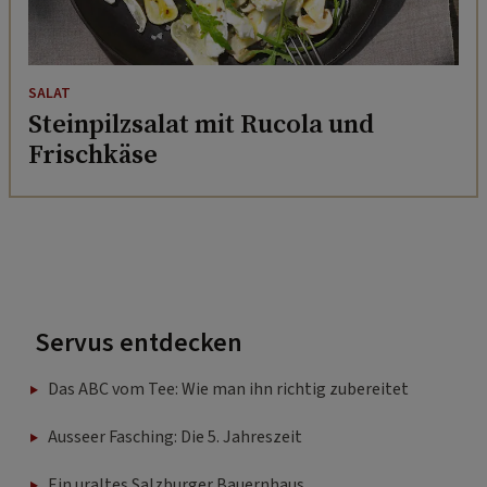
SALAT
Steinpilzsalat mit Rucola und
Frischkäse
Servus entdecken
Das ABC vom Tee: Wie man ihn richtig zubereitet
Ausseer Fasching: Die 5. Jahreszeit
Ein uraltes Salzburger Bauernhaus