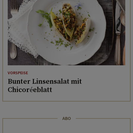
VORSPEISE
Bunter Linsensalat mit
Chicoréeblatt
ABO