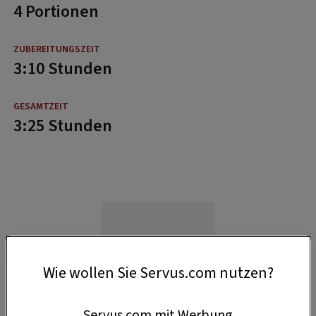
4 Portionen
3:10 Stunden
3:25 Stunden
Wie wollen Sie Servus.com nutzen?
Servus.com mit Werbung