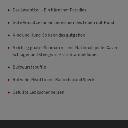
Das Lavanttal – Ein Kärntner Paradies
Gute Vorsätze für ein bereicherndes Leben mit Hund
Kind und Hund: So kann das gutgehen
A richtig guater Schmarrn – mit Nationalspieler Xaver
Schlager und Steegwirt Fritz Grampelhuber
Blutwurstsoufflé
Rotwein-Risotto mit Radicchio und Speck
Gefüllte Lebkuchenherzen