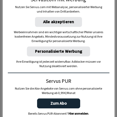
Nutzen Sie Servus.com mit Webanalyse, personalisierter Werbung
und Inhalten von Drittanbietern.
Alle akzeptieren
Werbeeinnahmen sind ein wichtiger wirtschaftlicher Pfeiler unseres
Anzeige
kostenfreien Angebots. Mindestvoraussetzung zur Nutzung ist Ihre
Einwilligung für personalisierte Werbung.
Personalisierte Werbung
Ihre Einwilligung ist jederzeit widerrufbar. Adblocker müssen vor
Nutzung deaktiviert werden.
Servus PUR
Nutzen Sie die Abo-Angebote von Servus.com ohne personalisierte
Werbung ab 0,99 €/Monat
Zum Abo
Bereits Servus PUR-Abonnent?
Hier anmelden
.