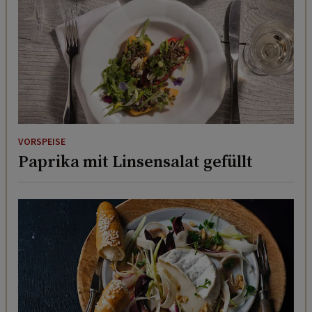
VORSPEISE
Paprika mit Linsensalat gefüllt