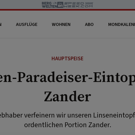
N
AUSFLÜGE
WOHNEN
ABO
MONDKALEN
HAUPTSPEISE
en-Paradeiser-Eintop
Zander
iebhaber verfeinern wir unseren Linseneintop
ordentlichen Portion Zander.