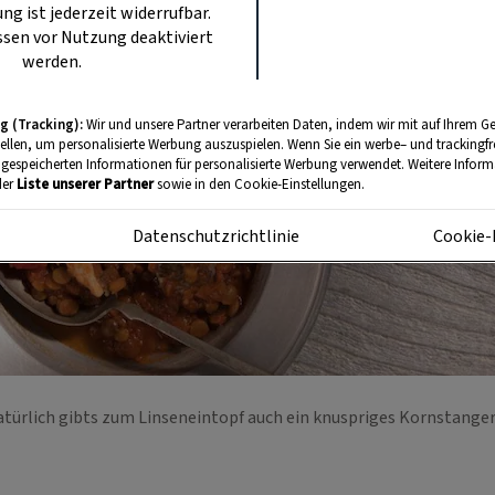
ung ist jederzeit widerrufbar.
sen vor Nutzung deaktiviert
werden.
g (Tracking):
Wir und unsere Partner verarbeiten Daten, indem wir mit auf Ihrem Ge
tellen, um personalisierte Werbung auszuspielen. Wenn Sie ein werbe– und trackingf
 gespeicherten Informationen für personalisierte Werbung verwendet. Weitere Informa
der
Liste unserer Partner
sowie in den Cookie-Einstellungen.
m
Datenschutzrichtlinie
Cookie-
türlich gibts zum Linseneintopf auch ein knuspriges Kornstange