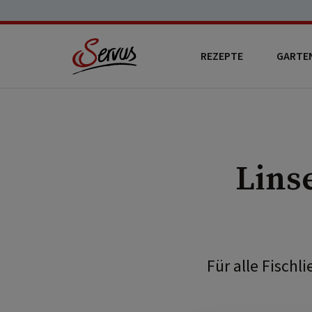
REZEPTE
GARTE
Lins
Für alle Fischl