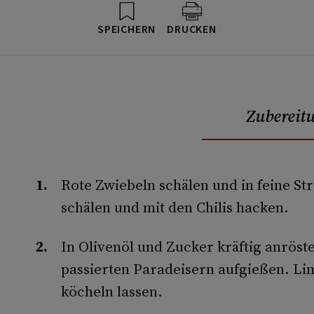
SPEICHERN
DRUCKEN
Zubereit
Rote Zwiebeln schälen und in feine St
schälen und mit den Chilis hacken.
In Olivenöl und Zucker kräftig anröst
passierten Paradeisern aufgießen. Li
köcheln lassen.