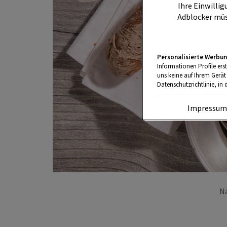
Ihre Einwillig
Adblocker müs
Personalisierte Werbun
Informationen Profile ers
uns keine auf Ihrem Gerät
Datenschutzrichtlinie, in 
Impressu
Na