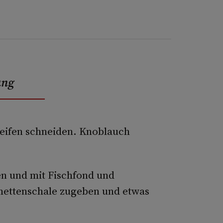
ung
reifen schneiden. Knoblauch
en und mit Fischfond und
mettenschale zugeben und etwas