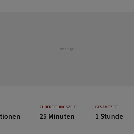
Anzeige
ZUBEREITUNGSZEIT
GESAMTZEIT
rtionen
25 Minuten
1 Stunde