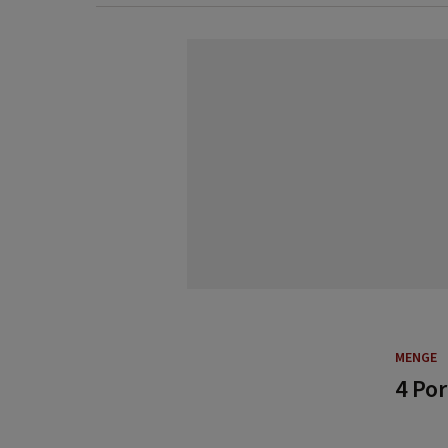
MENGE
4 Po