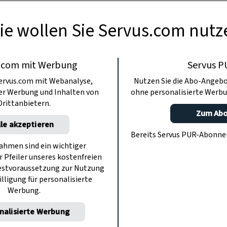
ie wollen Sie Servus.com nutz
.com mit Werbung
Servus P
ervus.com mit Webanalyse,
Nutzen Sie die Abo-Angebo
ter Werbung und Inhalten von
ohne personalisierte Werbu
Drittanbietern.
Zum Ab
lle akzeptieren
Bereits Servus PUR-Abonn
hmen sind ein wichtiger
r Pfeiler unseres kostenfreien
estvoraussetzung zur Nutzung
illigung für personalisierte
Werbung.
nalisierte Werbung