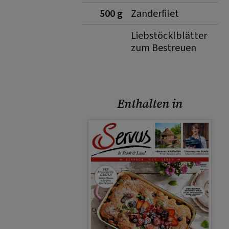
500 g
Zanderfilet
Liebstöcklblätter
zum Bestreuen
Enthalten in