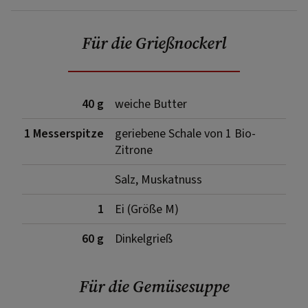
Für die Grießnockerl
40 g
weiche Butter
1 Messerspitze
geriebene Schale von 1 Bio-
Zitrone
Salz, Muskatnuss
1
Ei (Größe M)
60 g
Dinkelgrieß
Für die Gemüsesuppe