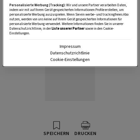
Personalisierte Werbung (Tracking):
Wir und unsere Partner verarbeiten Daten,
Anzeige
indem wir mit auf Ihrem Gerät gespeicherten Informationen Profile erstellen, um
personalisierte Werbung auszuspielen. Wenn Sie ein werbe– und trackingfreies Abo
nutzen, werden von uns keine auf Ihrem Gerät gespeicherten Informationen für
personalisierte Werbung verwendet. Weitere Informationen finden Sie in unserer
Datenschutzrichtlinie, in der
Liste unserer Partner
sowie in den Cookie-
Einstellungen.
Impressum
Datenschutzrichtlinie
Cookie-Einstellungen
SPEICHERN
DRUCKEN