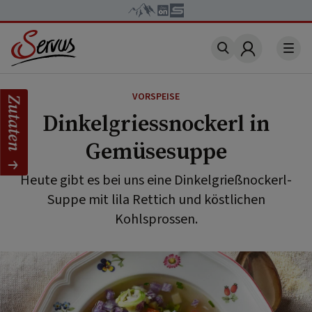
Account
VORSPEISE
Zutaten
Dinkelgriessnockerl in
Gemüsesuppe
Heute gibt es bei uns eine Dinkelgrießnockerl-
Suppe mit lila Rettich und köstlichen
Kohlsprossen.