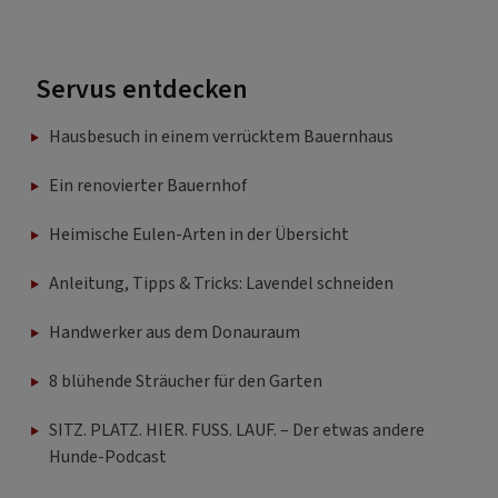
Servus entdecken
Hausbesuch in einem verrücktem Bauernhaus
Ein renovierter Bauernhof
Heimische Eulen-Arten in der Übersicht
Anleitung, Tipps & Tricks: Lavendel schneiden
Handwerker aus dem Donauraum
8 blühende Sträucher für den Garten
SITZ. PLATZ. HIER. FUSS. LAUF. – Der etwas andere
Hunde-Podcast