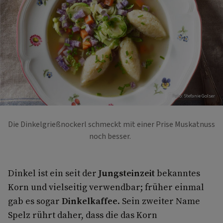
Foto: Stefanie Golser
Die Dinkelgrießnockerl schmeckt mit einer Prise Muskatnuss
noch besser.
Dinkel ist ein seit der
Jungsteinzeit
bekanntes
Korn und vielseitig verwendbar; früher einmal
gab es sogar
Dinkelkaffee
. Sein zweiter Name
Spelz rührt daher, dass die das Korn