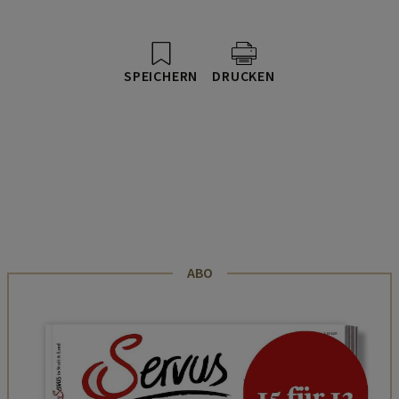
SPEICHERN
DRUCKEN
ABO