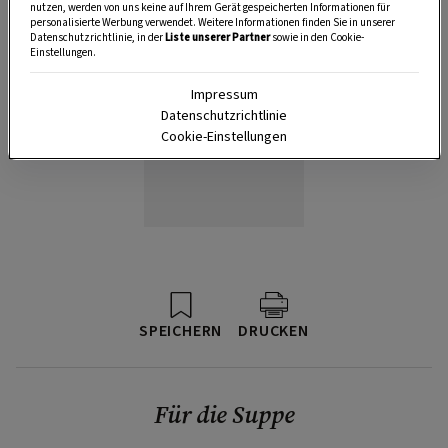
nutzen, werden von uns keine auf Ihrem Gerät gespeicherten Informationen für
personalisierte Werbung verwendet. Weitere Informationen finden Sie in unserer
Datenschutzrichtlinie, in der
Liste unserer Partner
sowie in den Cookie-
Einstellungen.
Impressum
Datenschutzrichtlinie
Cookie-Einstellungen
SPEICHERN
DRUCKEN
Für die Suppe