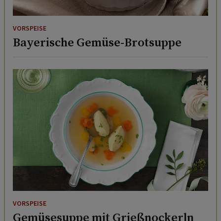
VORSPEISE
Bayerische Gemüse-Brotsuppe
VORSPEISE
Gemüsesuppe mit Grießnockerln