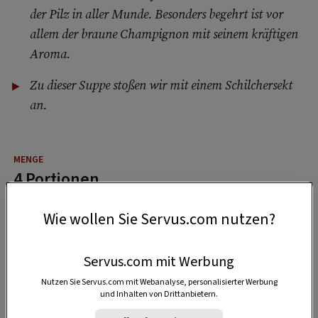
der Pilz in aller Munde. Besonders begehrt ist vor
allem der braune Champignon mit seinem kräftigen
Aroma.
Zu dieser Suppe stoßen wir mit einem Schilchersekt
an.
4 Portionen
Wie wollen Sie Servus.com nutzen?
15 Minuten
Servus.com mit Werbung
Nutzen Sie Servus.com mit Webanalyse, personalisierter Werbung
45 Minuten
und Inhalten von Drittanbietern.