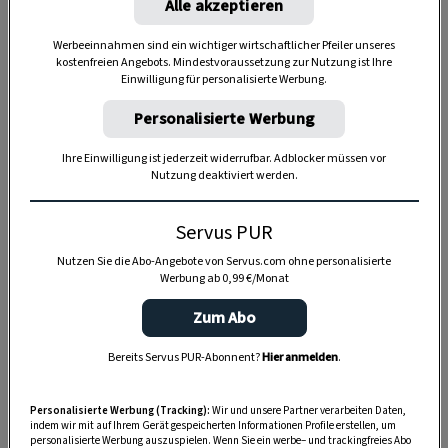
Alle akzeptieren
Werbeeinnahmen sind ein wichtiger wirtschaftlicher Pfeiler unseres
kostenfreien Angebots. Mindestvoraussetzung zur Nutzung ist Ihre
Einwilligung für personalisierte Werbung.
Personalisierte Werbung
Ihre Einwilligung ist jederzeit widerrufbar. Adblocker müssen vor
Nutzung deaktiviert werden.
Servus PUR
Nutzen Sie die Abo-Angebote von Servus.com ohne personalisierte
Werbung ab 0,99 €/Monat
Zum Abo
Bereits Servus PUR-Abonnent?
Hier anmelden
.
Anzeige
Personalisierte Werbung (Tracking):
Wir und unsere Partner verarbeiten Daten,
indem wir mit auf Ihrem Gerät gespeicherten Informationen Profile erstellen, um
personalisierte Werbung auszuspielen. Wenn Sie ein werbe– und trackingfreies Abo