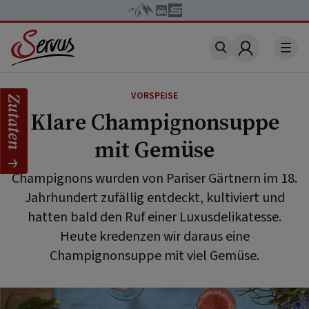
Account
VORSPEISE
Zutaten
Klare Champignonsuppe
mit Gemüse
Champignons wurden von Pariser Gärtnern im 18.
Jahrhundert zufällig entdeckt, kultiviert und
hatten bald den Ruf einer Luxusdelikatesse.
Heute kredenzen wir daraus eine
Champignonsuppe mit viel Gemüse.