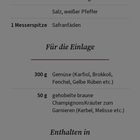
Salz, weißer Pfeffer
1 Messerspitze
Safranfäden
Für die Einlage
300 g
Gemüse (Karfiol, Brokkoli,
Fenchel, Gelbe Rüben etc.)
50 g
gehobelte braune
ChampignonsKräuter zum
Garnieren (Kerbel, Melisse etc.)
Enthalten in