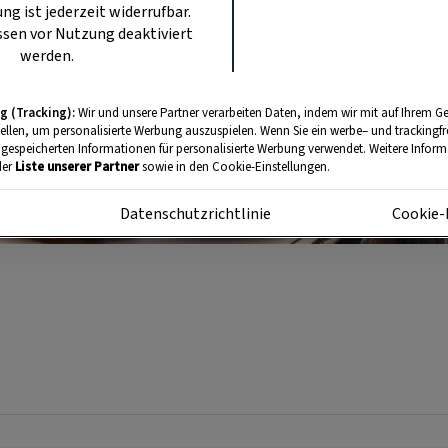
ung ist jederzeit widerrufbar.
sen vor Nutzung deaktiviert
werden.
g (Tracking):
Wir und unsere Partner verarbeiten Daten, indem wir mit auf Ihrem Ge
tellen, um personalisierte Werbung auszuspielen. Wenn Sie ein werbe– und trackingf
 gespeicherten Informationen für personalisierte Werbung verwendet. Weitere Informa
der
Liste unserer Partner
sowie in den Cookie-Einstellungen.
m
Datenschutzrichtlinie
Cookie-