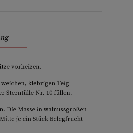
ung
itze vorheizen.
 weichen, klebrigen Teig
r Sterntülle Nr. 10 füllen.
en. Die Masse in walnussgroßen
Mitte je ein Stück Belegfrucht