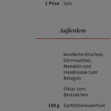
1 Prise
Salz
Außerdem
kandierte Kirschen,
Dörrmarillen,
Mandeln und
Haselnüsse zum
Belegen
Eiklar zum
Bestreichen
100 g
Zartbitterkuvertüre