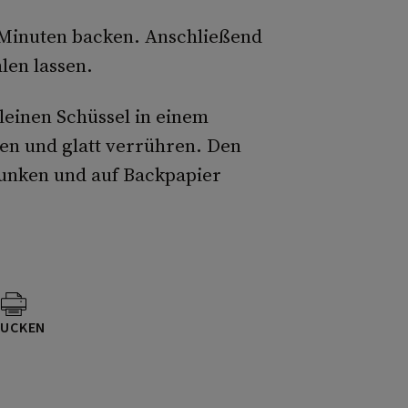
4 Minuten backen. Anschließend
len lassen.
kleinen Schüssel in einem
n und glatt verrühren. Den
tunken und auf Backpapier
UCKEN