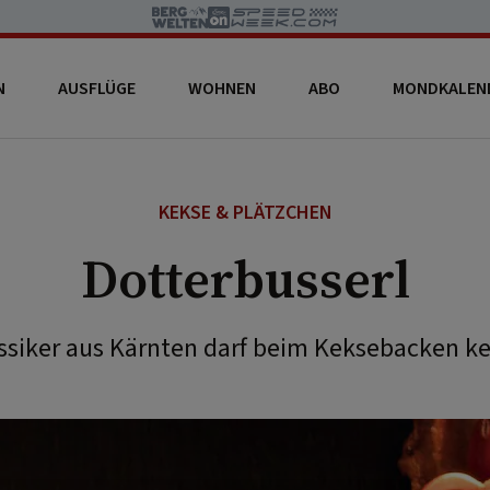
N
AUSFLÜGE
WOHNEN
ABO
MONDKALEN
KEKSE & PLÄTZCHEN
Dotterbusserl
ssiker aus Kärnten darf beim Keksebacken kei