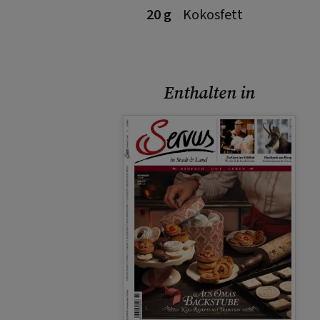
20 g
Kokosfett
Enthalten in