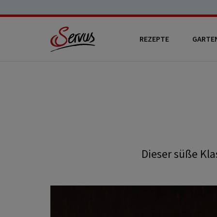
REZEPTE
GARTE
Dieser süße Kla