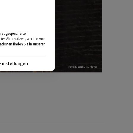
rät gespeicherten
reies Abo nutzen, werden von
tionen finden Sie in unserer
Einstellungen
Foto: Eisenhut & Mayer