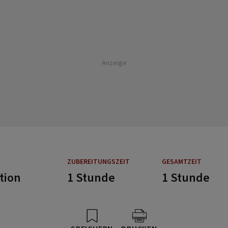
Anzeige
ZUBEREITUNGSZEIT
GESAMTZEIT
tion
1 Stunde
1 Stunde