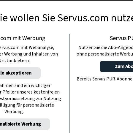
ie wollen Sie Servus.com nutz
.com mit Werbung
Servus P
ervus.com mit Webanalyse,
Nutzen Sie die Abo-Angebo
ter Werbung und Inhalten von
ohne personalisierte Werbu
Drittanbietern.
Zum Ab
lle akzeptieren
Bereits Servus PUR-Abonn
hmen sind ein wichtiger
r Pfeiler unseres kostenfreien
estvoraussetzung zur Nutzung
illigung für personalisierte
Werbung.
nalisierte Werbung