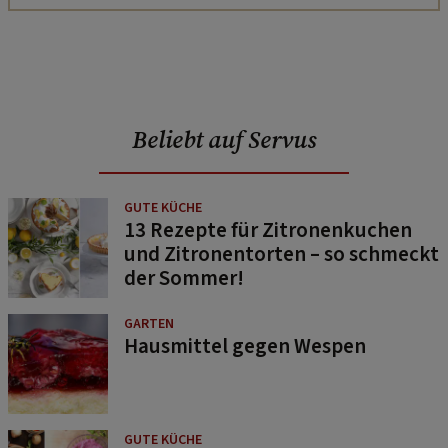
Beliebt auf Servus
GUTE KÜCHE
13 Rezepte für Zitronenkuchen
und Zitronentorten – so schmeckt
der Sommer!
GARTEN
Hausmittel gegen Wespen
GUTE KÜCHE