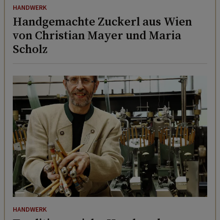
HANDWERK
Handgemachte Zuckerl aus Wien
von Christian Mayer und Maria
Scholz
HANDWERK