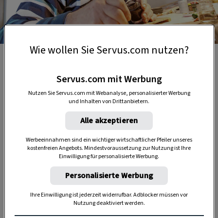
Foto: Julia Stix
Wie wollen Sie Servus.com nutzen?
Der Mühlviertler liebt die genaue Malarbeit.
Servus.com mit Werbung
Nutzen Sie Servus.com mit Webanalyse, personalisierter Werbung
und Inhalten von Drittanbietern.
Alle akzeptieren
Werbeeinnahmen sind ein wichtiger wirtschaftlicher Pfeiler unseres
kostenfreien Angebots. Mindestvoraussetzung zur Nutzung ist Ihre
Einwilligung für personalisierte Werbung.
Anzeige
Personalisierte Werbung
Ihre Einwilligung ist jederzeit widerrufbar. Adblocker müssen vor
Nutzung deaktiviert werden.