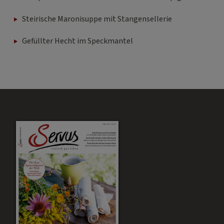
Steirische Maronisuppe mit Stangensellerie
Gefüllter Hecht im Speckmantel