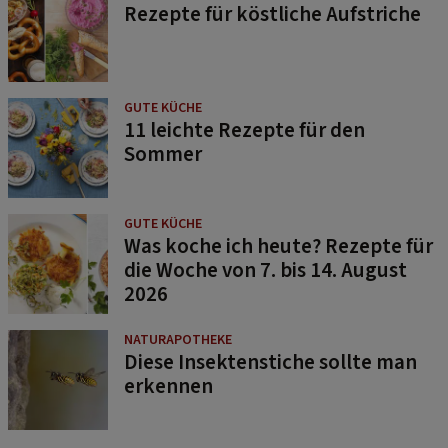
Rezepte für köstliche Aufstriche
GUTE KÜCHE
11 leichte Rezepte für den
Sommer
GUTE KÜCHE
Was koche ich heute? Rezepte für
die Woche von 7. bis 14. August
2026
NATURAPOTHEKE
Diese Insektenstiche sollte man
erkennen