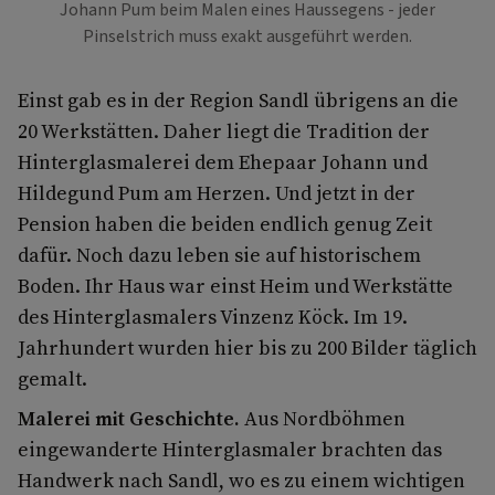
Johann Pum beim Malen eines Haussegens - jeder
Pinselstrich muss exakt ausgeführt werden.
Einst gab es in der Region Sandl übrigens an die
20 Werkstätten. Daher liegt die Tradition der
Hinterglasmalerei dem Ehepaar Johann und
Hildegund Pum am Herzen. Und jetzt in der
Pension haben die beiden endlich genug Zeit
dafür. Noch dazu leben sie auf historischem
Boden. Ihr Haus war einst Heim und Werkstätte
des Hinterglasmalers Vinzenz Köck. Im 19.
Jahrhundert wurden hier bis zu 200 Bilder täglich
gemalt.
Malerei mit Geschichte.
Aus Nordböhmen
eingewanderte Hinterglasmaler brachten das
Handwerk nach Sandl, wo es zu einem wichtigen