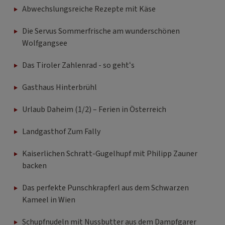
Abwechslungsreiche Rezepte mit Käse
Die Servus Sommerfrische am wunderschönen
Wolfgangsee
Das Tiroler Zahlenrad - so geht‘s
Gasthaus Hinterbrühl
Urlaub Daheim (1/2) – Ferien in Österreich
Landgasthof Zum Fally
Kaiserlichen Schratt-Gugelhupf mit Philipp Zauner
backen
Das perfekte Punschkrapferl aus dem Schwarzen
Kameel in Wien
Schupfnudeln mit Nussbutter aus dem Dampfgarer