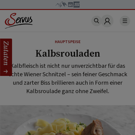
Account
HAUPTSPEISE
Zutaten
Kalbsrouladen
Kalbfleisch ist nicht nur unverzichtbar für das
echte Wiener Schnitzel – sein feiner Geschmack
und zarter Biss brillieren auch in Form einer
Kalbsroulade ganz ohne Zweifel.