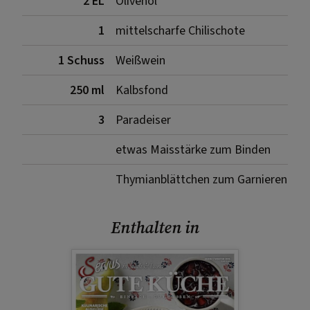
2 EL
Olivenöl
1
mittelscharfe Chilischote
1 Schuss
Weißwein
250 ml
Kalbsfond
3
Paradeiser
etwas Maisstärke zum Binden
Thymianblättchen zum Garnieren
Enthalten in