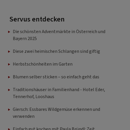
Servus entdecken
Die schönsten Adventmärkte in Österreich und
Bayern 2025
Diese zwei heimischen Schlangen sind giftig
Herbstschönheiten im Garten
Blumen selber sticken – so einfach geht das
Traditionshäuser in Familienhand - Hotel Eder,
Tennerhof, Looshaus
Giersch: Essbares Wildgemüse erkennen und
verwenden
Einfach gut kochen mit Paula Bründl: Zeit