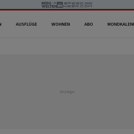
N
AUSFLÜGE
WOHNEN
ABO
MONDKALEN
Anzeige