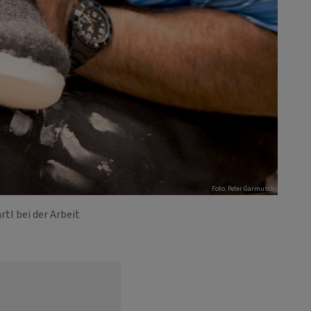
Foto: Peter Garmusch
rtl bei der Arbeit