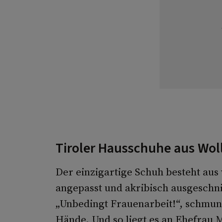
Tiroler Hausschuhe aus Woll
Der einzigartige Schuh besteht aus 
angepasst und akribisch ausgeschn
„Unbedingt Frauenarbeit!“, schmunz
Hände. Und so liegt es an Ehefrau 