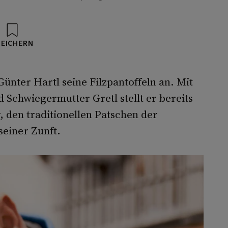
PEICHERN
nter Hartl seine Filzpantoffeln an. Mit
 Schwiegermutter Gretl stellt er bereits
, den traditionellen Patschen der
 seiner Zunft.