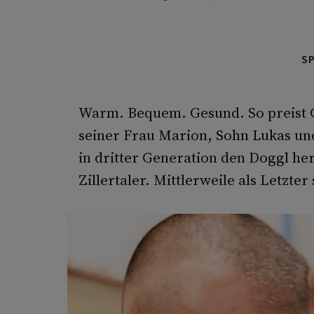
S
Warm. Bequem. Gesund. So preist Gü
seiner Frau Marion, Sohn Lukas und
in dritter Generation den Doggl her
Zillertaler. Mittlerweile als Letzter