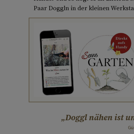
Paar Doggln in der kleinen Werkstat
Doggl nähen ist u
Gü