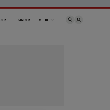
DER
KINDER
MEHR
Account