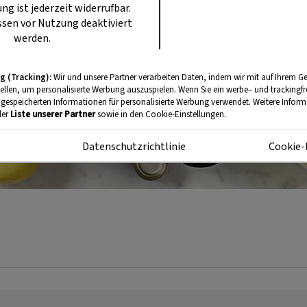
ung ist jederzeit widerrufbar.
sen vor Nutzung deaktiviert
werden.
g (Tracking):
Wir und unsere Partner verarbeiten Daten, indem wir mit auf Ihrem Ge
tellen, um personalisierte Werbung auszuspielen. Wenn Sie ein werbe– und trackingf
 gespeicherten Informationen für personalisierte Werbung verwendet. Weitere Informa
der
Liste unserer Partner
sowie in den Cookie-Einstellungen.
m
Datenschutzrichtlinie
Cookie-