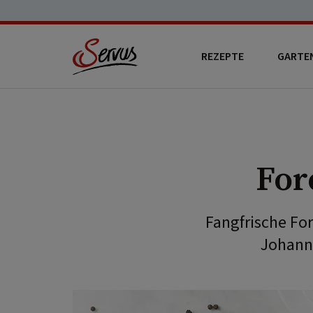
REZEPTE
GARTE
For
Fangfrische For
Johanne