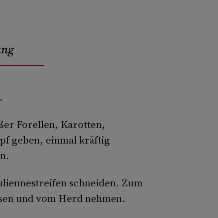
ung
.
ßer Forellen, Karotten,
pf geben, einmal kräftig
n.
uliennestreifen schneiden. Zum
ssen und vom Herd nehmen.