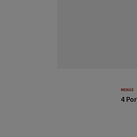
MENGE
4 Po