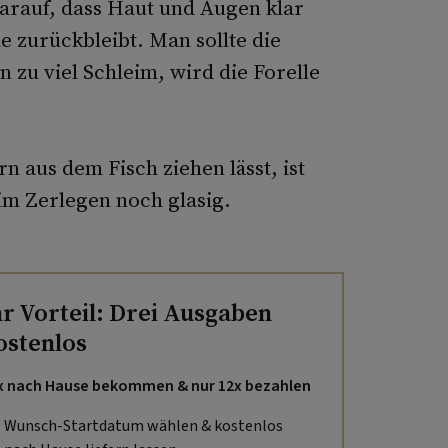
arauf, dass Haut und Augen klar
e zurückbleibt. Man sollte die
n zu viel Schleim, wird die Forelle
n aus dem Fisch ziehen lässt, ist
eim Zerlegen noch glasig.
hr Vorteil: Drei Ausgaben
ostenlos
x nach Hause bekommen & nur 12x bezahlen
Wunsch-Startdatum wählen & kostenlos