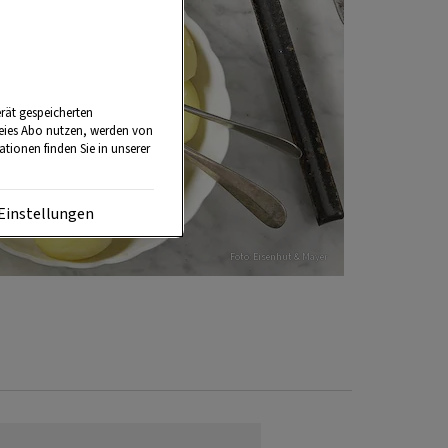
rät gespeicherten
reies Abo nutzen, werden von
tionen finden Sie in unserer
Einstellungen
Foto: Eisenhut & Mayer