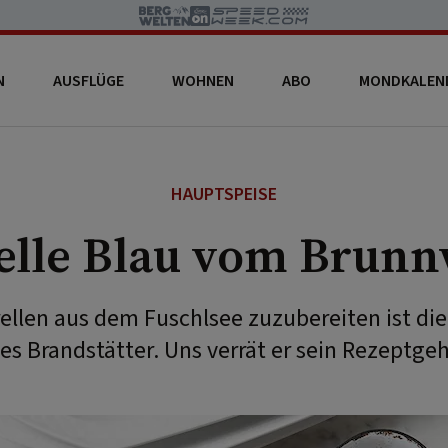
N
AUSFLÜGE
WOHNEN
ABO
MONDKALEN
HAUPTSPEISE
elle Blau vom Brunn
ellen aus dem Fuschlsee zuzubereiten ist die
s Brandstätter. Uns verrät er sein Rezeptge