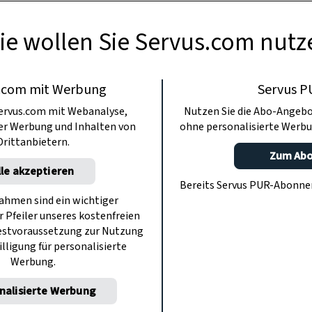
ie wollen Sie Servus.com nutz
.com mit Werbung
Servus P
ervus.com mit Webanalyse,
Nutzen Sie die Abo-Angebo
ter Werbung und Inhalten von
ohne personalisierte Werbu
Drittanbietern.
Zum Ab
lle akzeptieren
Bereits Servus PUR-Abonn
hmen sind ein wichtiger
r Pfeiler unseres kostenfreien
estvoraussetzung zur Nutzung
illigung für personalisierte
Werbung.
nalisierte Werbung