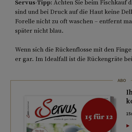
Servus-Tipp:
Achten Sie beim Fischkauf d
sind und bei Druck auf die Haut keine Dell
Forelle nicht zu oft waschen – entfernt ma
später nicht blau.
Wenn sich die Rückenflosse mit den Finger
er gar. Im Idealfall ist die Rückengräte b
ABO
I
k
15