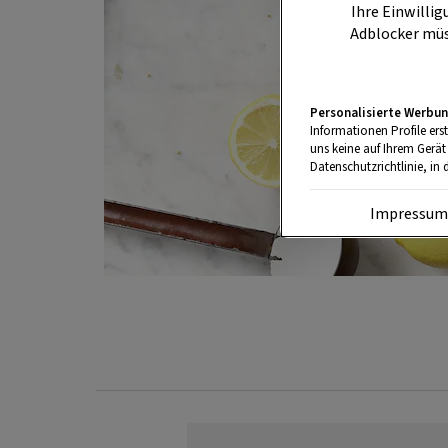
Ihre Einwillig
Adblocker müs
Personalisierte Werbun
Informationen Profile ers
uns keine auf Ihrem Gerät
Datenschutzrichtlinie, in 
Impressu