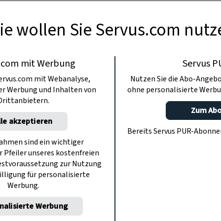
ie wollen Sie Servus.com nutz
.com mit Werbung
Servus P
ervus.com mit Webanalyse,
Nutzen Sie die Abo-Angebo
ter Werbung und Inhalten von
ohne personalisierte Werbu
Drittanbietern.
Zum Ab
lle akzeptieren
Bereits Servus PUR-Abonn
hmen sind ein wichtiger
r Pfeiler unseres kostenfreien
estvoraussetzung zur Nutzung
illigung für personalisierte
Werbung.
nalisierte Werbung