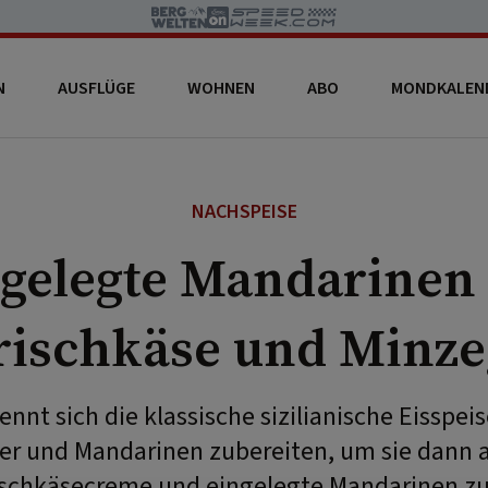
N
AUSFLÜGE
WOHNEN
ABO
MONDKALEN
NACHSPEISE
gelegte Mandarinen
rischkäse und Minze
ennt sich die klassische sizilianische Eisspeis
er und Mandarinen zubereiten, um sie dann a
ischkäsecreme und eingelegte Mandarinen zu