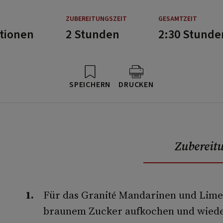
ZUBEREITUNGSZEIT
GESAMTZEIT
rtionen
2 Stunden
2:30 Stunde
SPEICHERN
DRUCKEN
Zubereit
Für das Granité Mandarinen und Limet
braunem Zucker aufkochen und wieder