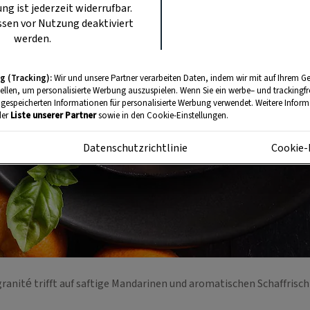
ung ist jederzeit widerrufbar.
sen vor Nutzung deaktiviert
werden.
g (Tracking):
Wir und unsere Partner verarbeiten Daten, indem wir mit auf Ihrem Ge
tellen, um personalisierte Werbung auszuspielen. Wenn Sie ein werbe– und trackingf
 gespeicherten Informationen für personalisierte Werbung verwendet. Weitere Informa
der
Liste unserer Partner
sowie in den Cookie-Einstellungen.
m
Datenschutzrichtlinie
Cookie-
ranité trifft auf saftige Mandarinen und aromatischen Schaffrisc