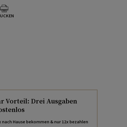
UCKEN
hr Vorteil: Drei Ausgaben
ostenlos
x nach Hause bekommen & nur 12x bezahlen