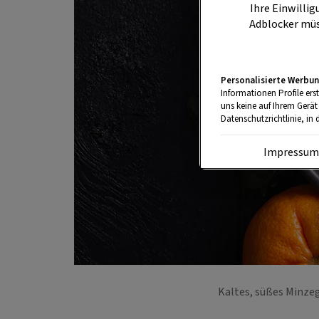
Ihre Einwillig
Adblocker müs
Personalisierte Werbun
Informationen Profile ers
uns keine auf Ihrem Gerät
Datenschutzrichtlinie, in 
Impressu
Kaltes, süßes Minzeg