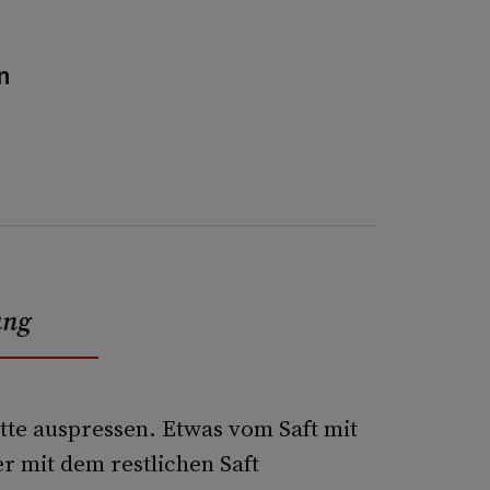
n
ung
te auspressen. Etwas vom Saft mit
 mit dem restlichen Saft