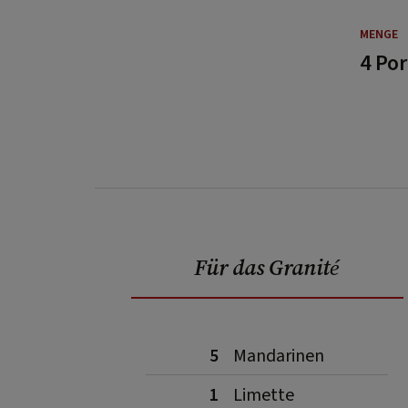
MENGE
4 Po
Für das Granité
5
Mandarinen
1
Limette