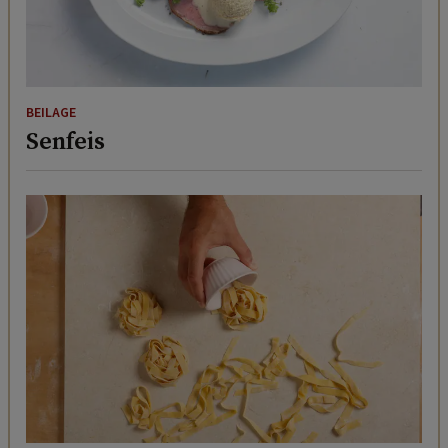
BEILAGE
Senfeis