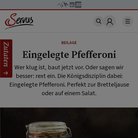
Account
BEILAGE
Zutaten
Eingelegte Pfefferoni
Wer klug ist, baut jetzt vor. Oder sagen wir
besser: rext ein. Die Königsdisziplin dabei:
Eingelegte Pfefferoni. Perfekt zur Bretteljause
oder auf einem Salat.