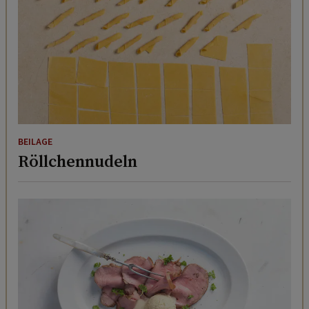
BEILAGE
Röllchennudeln