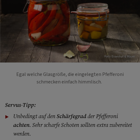
Foto: Eisenhut & Mayer
Egal welche Glasgröße, die eingelegten Pfefferoni
schmecken einfach himmlisch.
Servus-Tipp:
Unbedingt auf den
Schärfegrad
der Pfefferoni
achten
. Sehr scharfe Schoten sollten extra zubereitet
werden.