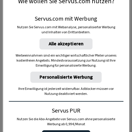
Wie wollen Sie Servus.com nutzen?
Servus.com mit Werbung
Nutzen Sie Servus.com mit Webanalyse, personalisierter Werbung
und Inhalten von Drittanbietern.
Alle akzeptieren
Werbeeinnahmen sind ein wichtiger wirtschaftlicher Pfeiler unseres
kostenfreien Angebots. Mindestvoraussetzung zur Nutzung ist Ihre
Einwilligung für personalisierte Werbung.
Personalisierte Werbung
Ihre Einwilligung ist jederzeit widerrufbar. Adblocker müssen vor
Nutzung deaktiviert werden.
Anzeige
Servus PUR
Nutzen Sie die Abo-Angebote von Servus.com ohne personalisierte
Werbung ab 0,99 €/Monat