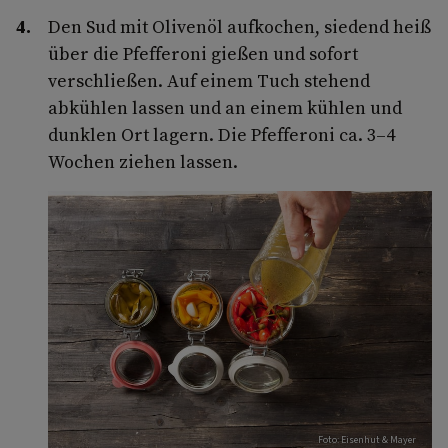
Den Sud mit Olivenöl aufkochen, siedend heiß
über die Pfefferoni gießen und sofort
verschließen. Auf einem Tuch stehend
abkühlen lassen und an einem kühlen und
dunklen Ort lagern. Die Pfefferoni ca. 3–4
Wochen ziehen lassen.
Foto: Eisenhut & Mayer