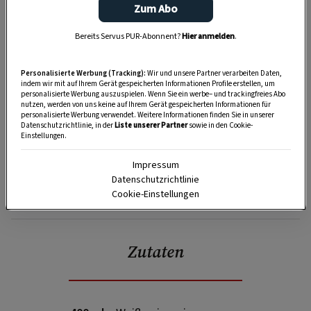
Zum Abo
Bereits Servus PUR-Abonnent?
Hier anmelden
.
Personalisierte Werbung (Tracking):
Wir und unsere Partner verarbeiten Daten,
indem wir mit auf Ihrem Gerät gespeicherten Informationen Profile erstellen, um
personalisierte Werbung auszuspielen. Wenn Sie ein werbe– und trackingfreies Abo
nutzen, werden von uns keine auf Ihrem Gerät gespeicherten Informationen für
personalisierte Werbung verwendet. Weitere Informationen finden Sie in unserer
Datenschutzrichtlinie, in der
Liste unserer Partner
sowie in den Cookie-
Einstellungen.
Impressum
Datenschutzrichtlinie
SPEICHERN
DRUCKEN
Cookie-Einstellungen
Zutaten