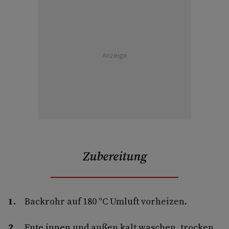
Anzeige
Zubereitung
Backrohr auf 180 °C Umluft vorheizen.
Ente innen und außen kalt waschen, trocken