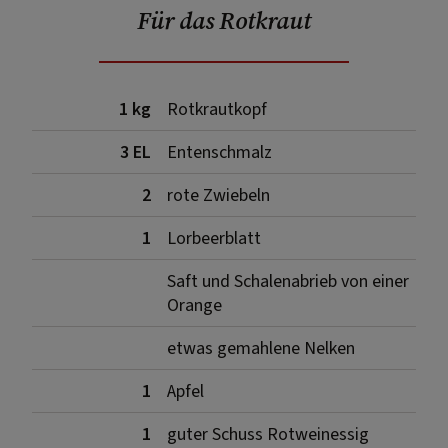
Für das Rotkraut
1 kg
Rotkrautkopf
3 EL
Entenschmalz
2
rote Zwiebeln
1
Lorbeerblatt
Saft und Schalenabrieb von einer
Orange
etwas gemahlene Nelken
1
Apfel
1
guter Schuss Rotweinessig