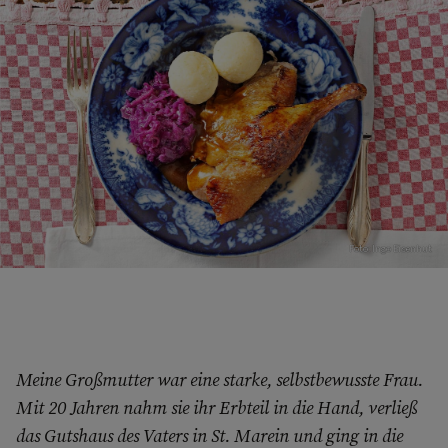
Foto: Ingo Eisenhut
Meine Großmutter war eine starke, selbstbewusste Frau.
Mit 20 Jahren nahm sie ihr Erbteil in die Hand, verließ
das Gutshaus des Vaters in St. Marein und ging in die