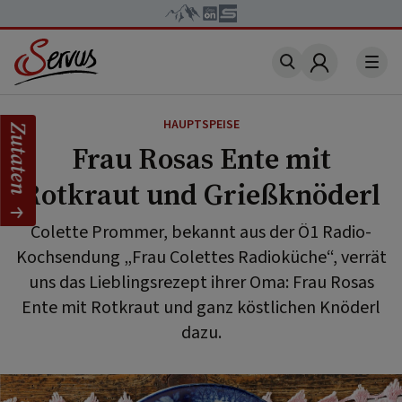
Account
HAUPTSPEISE
Zutaten
Frau Rosas Ente mit
Rotkraut und Grießknöderl
Colette Prommer, bekannt aus der Ö1 Radio-
Kochsendung „Frau Colettes Radioküche“, verrät
uns das Lieblingsrezept ihrer Oma: Frau Rosas
Ente mit Rotkraut und ganz köstlichen Knöderl
dazu.