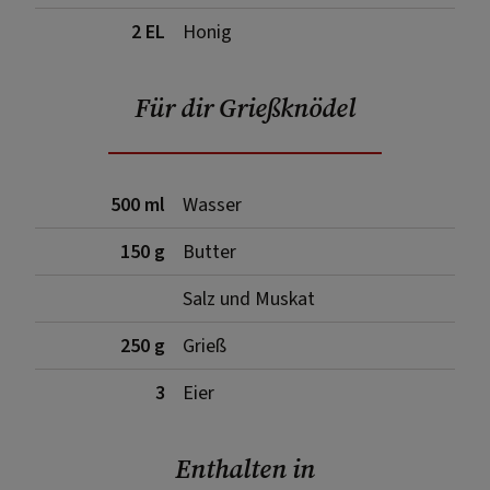
2 EL
Honig
Für dir Grießknödel
500 ml
Wasser
150 g
Butter
Salz und Muskat
250 g
Grieß
3
Eier
Enthalten in