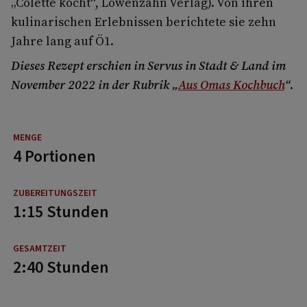
„Colette kocht“, Löwenzahn Verlag). Von ihren
kulinarischen Erlebnissen berichtete sie zehn
Jahre lang auf Ö1.
Dieses Rezept erschien in Servus in Stadt & Land im
November 2022 in der Rubrik „
Aus Omas Kochbuch
“.
4 Portionen
1:15 Stunden
2:40 Stunden