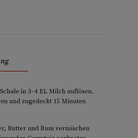
ung
Schale in 3–4 EL Milch auflösen.
ren und zugedeckt 15 Minuten
ter, Butter und Rum vermischen
länzenden Germteig verkneten.