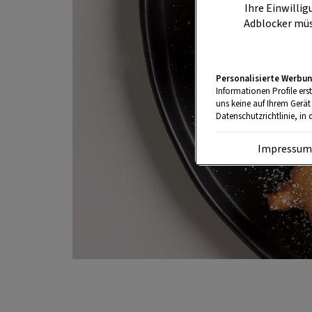
Ihre Einwillig
Adblocker müs
Personalisierte Werbun
Informationen Profile ers
uns keine auf Ihrem Gerät
Datenschutzrichtlinie, in 
Impressu