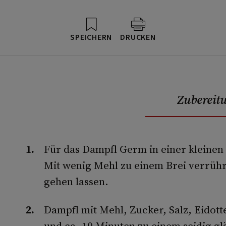
SPEICHERN
DRUCKEN
Zubereit
Für das Dampfl Germ in einer kleinen 
Mit wenig Mehl zu einem Brei verrüh
gehen lassen.
Dampfl mit Mehl, Zucker, Salz, Eidot
und ca. 10 Minuten zu einem seidig g