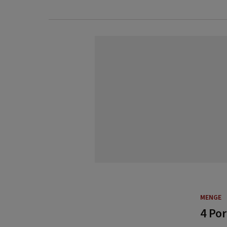
MENGE
4 Po