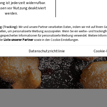
ung ist jederzeit widerrufbar.
sen vor Nutzung deaktiviert
werden.
g (Tracking):
Wir und unsere Partner verarbeiten Daten, indem wir mit auf Ihrem Ge
tellen, um personalisierte Werbung auszuspielen. Wenn Sie ein werbe– und trackingf
 gespeicherten Informationen für personalisierte Werbung verwendet. Weitere Informa
der
Liste unserer Partner
sowie in den Cookie-Einstellungen.
m
Datenschutzrichtlinie
Cookie-