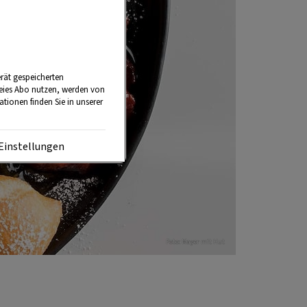
rät gespeicherten
reies Abo nutzen, werden von
tionen finden Sie in unserer
Einstellungen
Foto: Mayer mit Hut