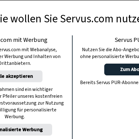
ie wollen Sie Servus.com nutz
.com mit Werbung
Servus P
ervus.com mit Webanalyse,
Nutzen Sie die Abo-Angebo
ter Werbung und Inhalten von
ohne personalisierte Werbu
Drittanbietern.
Zum Ab
lle akzeptieren
Bereits Servus PUR-Abonn
hmen sind ein wichtiger
r Pfeiler unseres kostenfreien
estvoraussetzung zur Nutzung
illigung für personalisierte
Werbung.
nalisierte Werbung