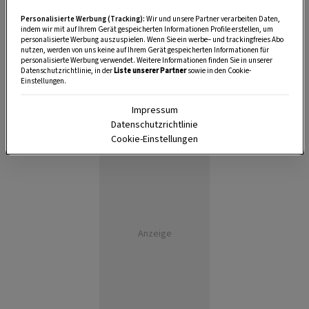
Personalisierte Werbung (Tracking):
Wir und unsere Partner verarbeiten Daten,
indem wir mit auf Ihrem Gerät gespeicherten Informationen Profile erstellen, um
personalisierte Werbung auszuspielen. Wenn Sie ein werbe– und trackingfreies Abo
nutzen, werden von uns keine auf Ihrem Gerät gespeicherten Informationen für
personalisierte Werbung verwendet. Weitere Informationen finden Sie in unserer
Datenschutzrichtlinie, in der
Liste unserer Partner
sowie in den Cookie-
Einstellungen.
Impressum
Datenschutzrichtlinie
Cookie-Einstellungen
Anzeige