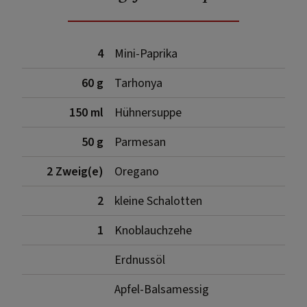
4
Mini-Paprika
60 g
Tarhonya
150 ml
Hühnersuppe
50 g
Parmesan
2 Zweig(e)
Oregano
2
kleine Schalotten
1
Knoblauchzehe
Erdnussöl
Apfel-Balsamessig