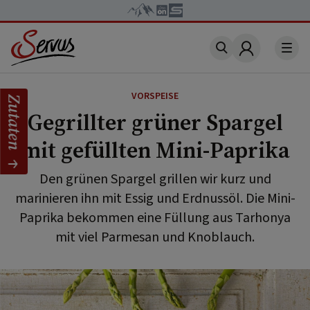
Account
VORSPEISE
Zutaten
Gegrillter grüner Spargel
mit gefüllten Mini-Paprika
Den grünen Spargel grillen wir kurz und
marinieren ihn mit Essig und Erdnussöl. Die Mini-
Paprika bekommen eine Füllung aus Tarhonya
mit viel Parmesan und Knoblauch.