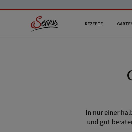
REZEPTE
GARTE
In nur einer ha
und gut beraten