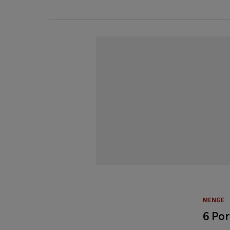
MENGE
6 Po