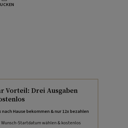
UCKEN
hr Vorteil: Drei Ausgaben
ostenlos
x nach Hause bekommen & nur 12x bezahlen
Wunsch-Startdatum wählen & kostenlos