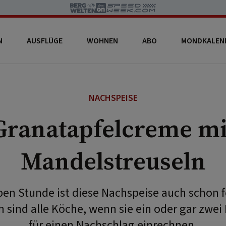
N
AUSFLÜGE
WOHNEN
ABO
MONDKALEN
NACHSPEISE
Granatapfelcreme mi
Mandelstreuseln
lben Stunde ist diese Nachspeise auch schon f
 sind alle Köche, wenn sie ein oder gar zwe
für einen Nachschlag einrechnen.