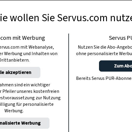
ie wollen Sie Servus.com nutz
.com mit Werbung
Servus P
ervus.com mit Webanalyse,
Nutzen Sie die Abo-Angebo
ter Werbung und Inhalten von
ohne personalisierte Werbu
Drittanbietern.
Zum Ab
lle akzeptieren
Bereits Servus PUR-Abonn
hmen sind ein wichtiger
r Pfeiler unseres kostenfreien
estvoraussetzung zur Nutzung
illigung für personalisierte
Werbung.
nalisierte Werbung