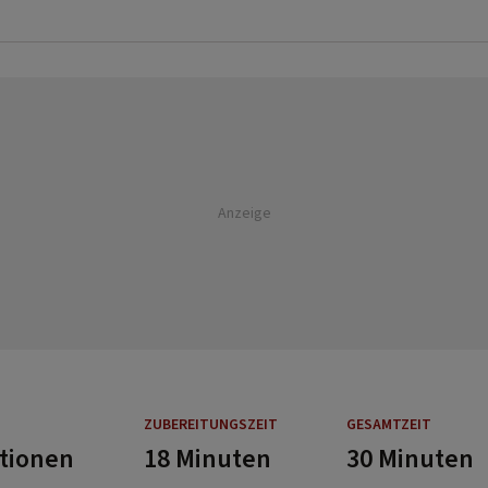
Anzeige
ZUBEREITUNGSZEIT
GESAMTZEIT
rtionen
18 Minuten
30 Minuten