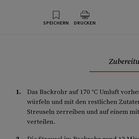
SPEICHERN
DRUCKEN
Zubereit
Das Backrohr auf 170 °C Umluft vorhe
würfeln und mit den restlichen Zutate
Streuseln zerreiben und auf einem mi
verteilen.
Die Streusel im Backrohr rund 12 Min