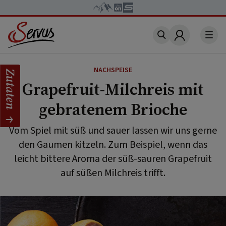
Account
NACHSPEISE
Zutaten
Grapefruit-Milchreis mit
gebratenem Brioche
Vom Spiel mit süß und sauer lassen wir uns gerne
den Gaumen kitzeln. Zum Beispiel, wenn das
leicht bittere Aroma der süß-sauren Grapefruit
auf süßen Milchreis trifft.