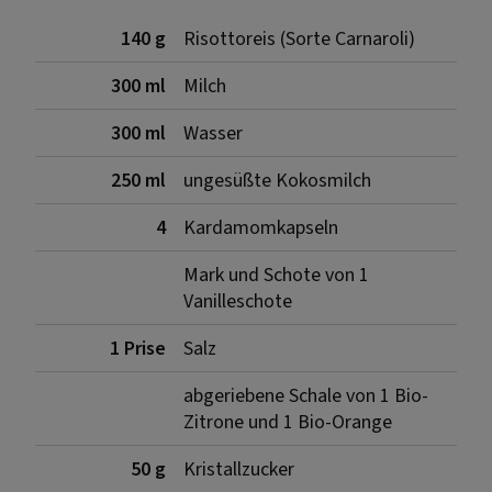
140 g
Risottoreis (Sorte Carnaroli)
300 ml
Milch
300 ml
Wasser
250 ml
ungesüßte Kokosmilch
4
Kardamomkapseln
Mark und Schote von 1
Vanilleschote
1 Prise
Salz
abgeriebene Schale von 1 Bio-
Zitrone und 1 Bio-Orange
50 g
Kristallzucker