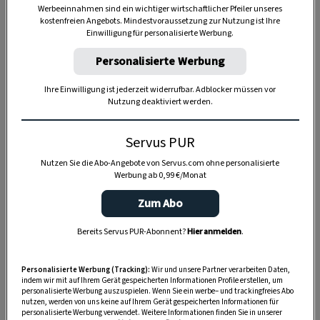
Werbeeinnahmen sind ein wichtiger wirtschaftlicher Pfeiler unseres
kostenfreien Angebots. Mindestvoraussetzung zur Nutzung ist Ihre
Einwilligung für personalisierte Werbung.
Personalisierte Werbung
Anzeige
Ihre Einwilligung ist jederzeit widerrufbar. Adblocker müssen vor
Nutzung deaktiviert werden.
Servus PUR
Nutzen Sie die Abo-Angebote von Servus.com ohne personalisierte
Werbung ab 0,99 €/Monat
Zum Abo
Bereits Servus PUR-Abonnent?
Hier anmelden
.
Personalisierte Werbung (Tracking):
Wir und unsere Partner verarbeiten Daten,
indem wir mit auf Ihrem Gerät gespeicherten Informationen Profile erstellen, um
personalisierte Werbung auszuspielen. Wenn Sie ein werbe– und trackingfreies Abo
nutzen, werden von uns keine auf Ihrem Gerät gespeicherten Informationen für
personalisierte Werbung verwendet. Weitere Informationen finden Sie in unserer