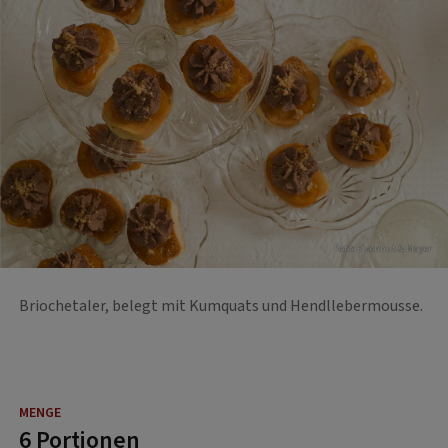
Foto: Eisenhut & Mayer
Briochetaler, belegt mit Kumquats und Hendllebermousse.
6 Portionen