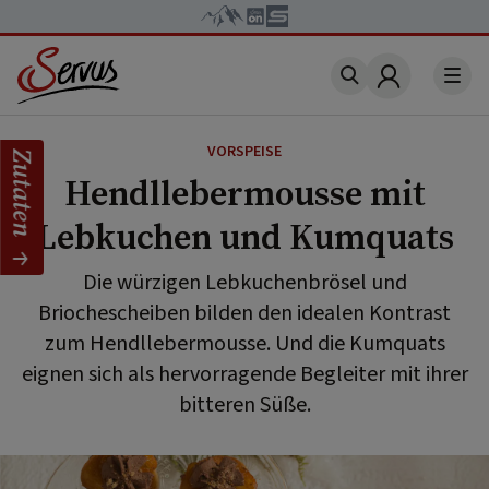
Account
VORSPEISE
Zutaten
Hendllebermousse mit
Lebkuchen und Kumquats
Die würzigen Lebkuchenbrösel und
Briochescheiben bilden den idealen Kontrast
zum Hendllebermousse. Und die Kumquats
eignen sich als hervorragende Begleiter mit ihrer
bitteren Süße.