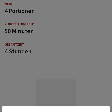
4 Portionen
50 Minuten
4 Stunden