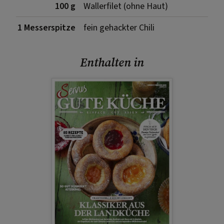
100 g
Wallerfilet (ohne Haut)
1 Messerspitze
fein gehackter Chili
Enthalten in