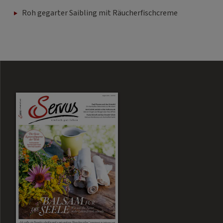
Roh gegarter Saibling mit Räucherfischcreme