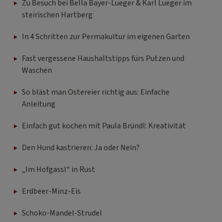
Zu Besuch bei Bella Bayer-Lueger & Karl Lueger im
steirischen Hartberg
In 4 Schritten zur Permakultur im eigenen Garten
Fast vergessene Haushaltstipps fürs Putzen und
Waschen
So bläst man Ostereier richtig aus: Einfache
Anleitung
Einfach gut kochen mit Paula Bründl: Kreativität
Den Hund kastrieren: Ja oder Nein?
„Im Hofgassl“ in Rust
Erdbeer-Minz-Eis
Schoko-Mandel-Strudel