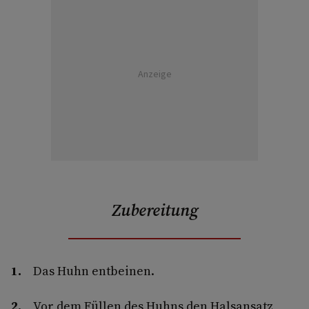
Anzeige
Zubereitung
Das Huhn entbeinen.
Vor dem Füllen des Huhns den Halsansatz