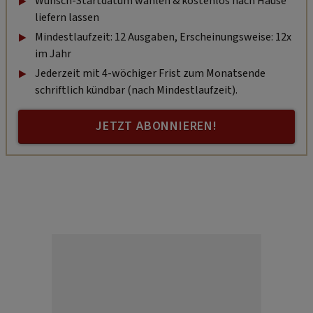
Wunsch-Startdatum wählen & kostenlos nach Hause
liefern lassen
Mindestlaufzeit: 12 Ausgaben, Erscheinungsweise: 12x
im Jahr
Jederzeit mit 4-wöchiger Frist zum Monatsende
schriftlich kündbar (nach Mindestlaufzeit).
JETZT ABONNIEREN!