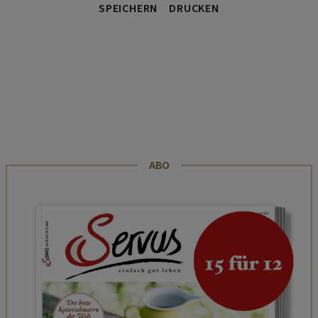
SPEICHERN
DRUCKEN
ABO