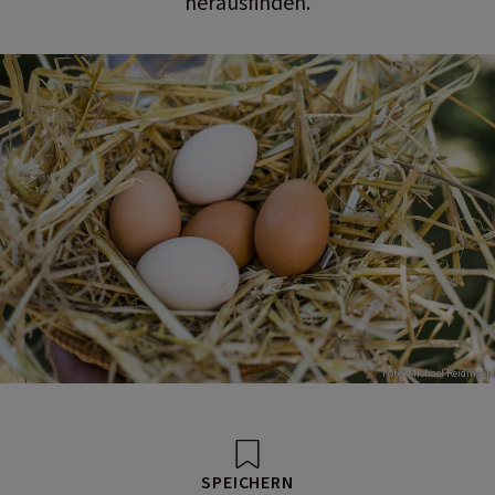
herausfinden.
Foto: Michael Reidinger
SPEICHERN