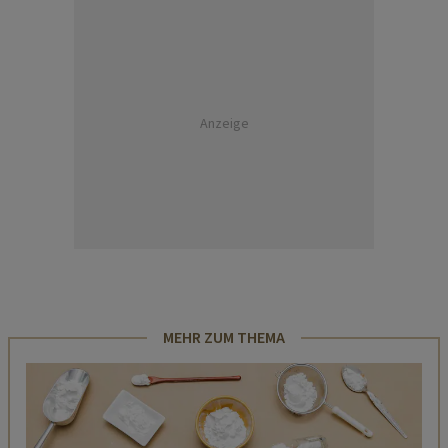
Anzeige
MEHR ZUM THEMA