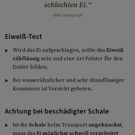
schlechten Ei.
Alter Sinnspruch
Eiweiß-Test
Wird das Ei aufgeschlagen, sollte das
Eiweiß
zähflüssig
sein und eine Art Polster für den
Dotter bilden.
Bei wasserähnlicher und sehr dünnflüssiger
Konsistenz ist Vorsicht geboten.
Achtung bei beschädigter Schale
Ist die
Schale
beim Transport
angeknackst
,
muss das
Ei möglichst schnell verarbeitet