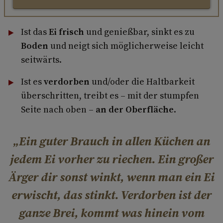
Ist das
Ei frisch
und genießbar, sinkt es zu
Boden
und neigt sich möglicherweise leicht
seitwärts.
Ist es
verdorben
und/oder die Haltbarkeit
überschritten, treibt es – mit der stumpfen
Seite nach oben –
an der Oberfläche
.
Ein guter Brauch in allen Küchen an
jedem Ei vorher zu riechen. Ein großer
Ärger dir sonst winkt, wenn man ein Ei
erwischt, das stinkt. Verdorben ist der
ganze Brei, kommt was hinein vom