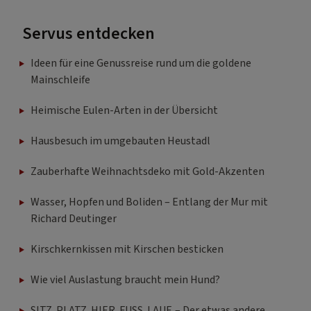
Servus entdecken
Ideen für eine Genussreise rund um die goldene
Mainschleife
Heimische Eulen-Arten in der Übersicht
Hausbesuch im umgebauten Heustadl
Zauberhafte Weihnachtsdeko mit Gold-Akzenten
Wasser, Hopfen und Boliden – Entlang der Mur mit
Richard Deutinger
Kirschkernkissen mit Kirschen besticken
Wie viel Auslastung braucht mein Hund?
SITZ. PLATZ. HIER. FUSS. LAUF. – Der etwas andere