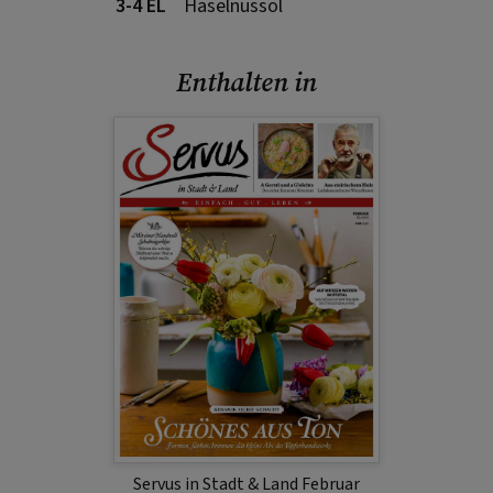
3-4 EL
Haselnussöl
Enthalten in
Servus in Stadt & Land Februar