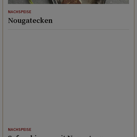
NACHSPEISE
Nougatecken
NACHSPEISE
Safranbirnen mit Nougatsauce