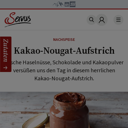
Account
NACHSPEISE
Zutaten
Kakao-Nougat-Aufstrich
Frische Haselnüsse, Schokolade und Kakaopulver
versüßen uns den Tag in diesem herrlichen
Kakao-Nougat-Aufstrich.