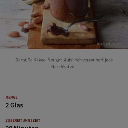
Foto: Stephanie Golser
Der süße Kakao-Nougat-Aufstrich verzaubert jede
Naschkatze.
2 Glas