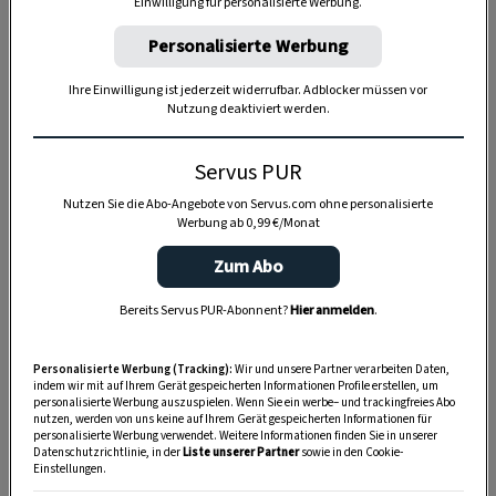
Einwilligung für personalisierte Werbung.
Personalisierte Werbung
Anzeige
Ihre Einwilligung ist jederzeit widerrufbar. Adblocker müssen vor
Nutzung deaktiviert werden.
Servus PUR
Nutzen Sie die Abo-Angebote von Servus.com ohne personalisierte
Werbung ab 0,99 €/Monat
Zum Abo
Bereits Servus PUR-Abonnent?
Hier anmelden
.
Personalisierte Werbung (Tracking):
Wir und unsere Partner verarbeiten Daten,
indem wir mit auf Ihrem Gerät gespeicherten Informationen Profile erstellen, um
personalisierte Werbung auszuspielen. Wenn Sie ein werbe– und trackingfreies Abo
nutzen, werden von uns keine auf Ihrem Gerät gespeicherten Informationen für
personalisierte Werbung verwendet. Weitere Informationen finden Sie in unserer
Datenschutzrichtlinie, in der
Liste unserer Partner
sowie in den Cookie-
Einstellungen.
SPEICHERN
DRUCKEN