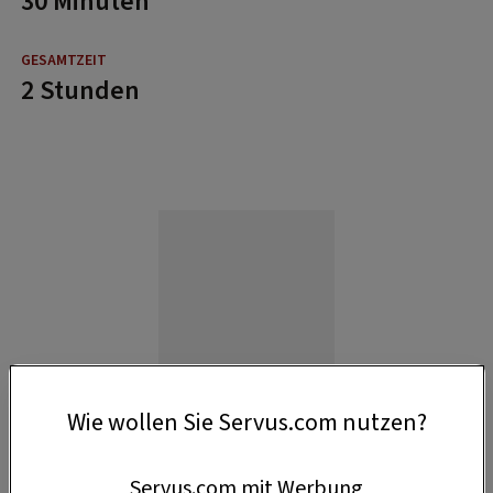
30 Minuten
2 Stunden
Wie wollen Sie Servus.com nutzen?
Servus.com mit Werbung