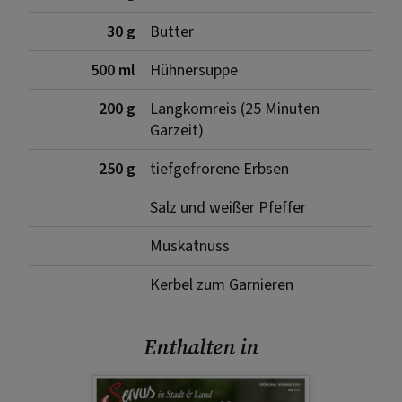
30 g
Butter
500 ml
Hühnersuppe
200 g
Langkornreis (25 Minuten
Garzeit)
250 g
tiefgefrorene Erbsen
Salz und weißer Pfeffer
Muskatnuss
Kerbel zum Garnieren
Enthalten in