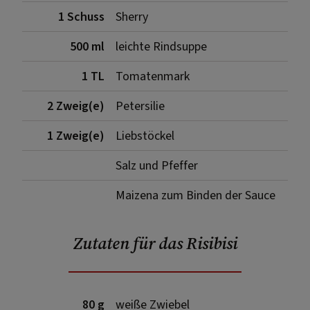
1 Schuss
Sherry
500 ml
leichte Rindsuppe
1 TL
Tomatenmark
2 Zweig(e)
Petersilie
1 Zweig(e)
Liebstöckel
Salz und Pfeffer
Maizena zum Binden der Sauce
Zutaten für das Risibisi
80 g
weiße Zwiebel