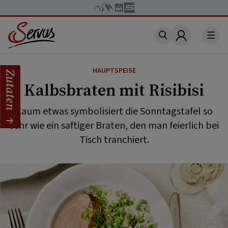
Account
HAUPTSPEISE
Zutaten
Kalbsbraten mit Risibisi
Kaum etwas symbolisiert die Sonntagstafel so
sehr wie ein saftiger Braten, den man feierlich bei
Tisch tranchiert.