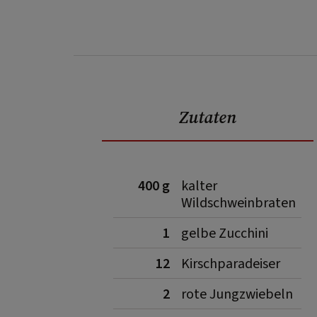
Zutaten
400 g
kalter
Wildschweinbraten
1
gelbe Zucchini
12
Kirschparadeiser
2
rote Jungzwiebeln