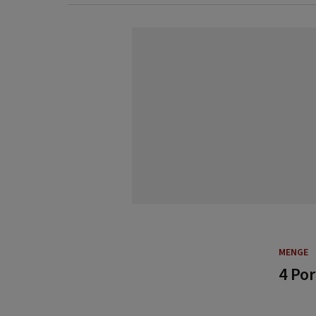
MENGE
4 Po