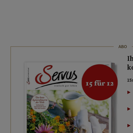
ABO
I
k
15