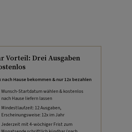
hr Vorteil: Drei Ausgaben
ostenlos
x nach Hause bekommen & nur 12x bezahlen
Wunsch-Startdatum wählen & kostenlos
nach Hause liefern lassen
Mindestlaufzeit: 12 Ausgaben,
Erscheinungsweise: 12x im Jahr
Jederzeit mit 4-wöchiger Frist zum
Monatsende schriftlich kündbar (nach