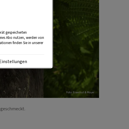
rät gespeicherten
reies Abo nutzen, werden von
tionen finden Sie in unserer
Einstellungen
Foto: Eisenhut & Mayer
abgeschmeckt.