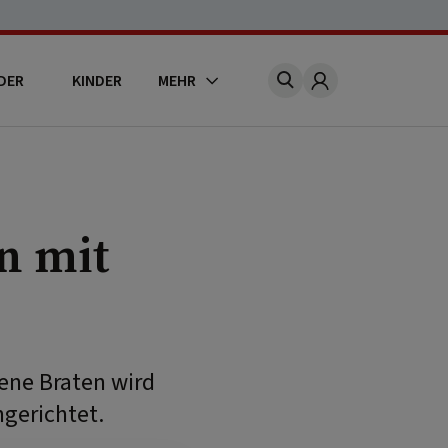
DER
KINDER
MEHR
Account
n mit
ne Braten wird
ngerichtet.