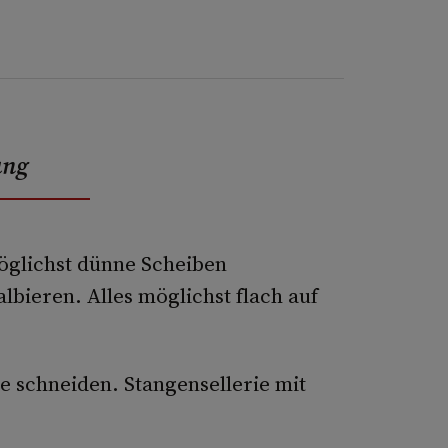
ung
öglichst dünne Scheiben
bieren. Alles möglichst flach auf
e schneiden. Stangensellerie mit