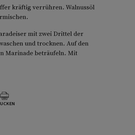
ffer kräftig verrühren. Walnussöl
ermischen.
radeiser mit zwei Drittel der
waschen und trocknen. Auf den
en Marinade beträufeln. Mit
UCKEN