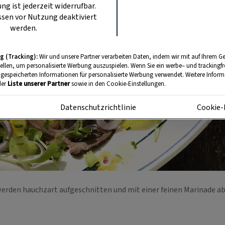
ung ist jederzeit widerrufbar.
sen vor Nutzung deaktiviert
werden.
g (Tracking):
Wir und unsere Partner verarbeiten Daten, indem wir mit auf Ihrem Ge
tellen, um personalisierte Werbung auszuspielen. Wenn Sie ein werbe– und trackingf
 gespeicherten Informationen für personalisierte Werbung verwendet. Weitere Informa
der
Liste unserer Partner
sowie in den Cookie-Einstellungen.
m
Datenschutzrichtlinie
Cookie-
werden hauchzart aufgeschnitten und mit einer feinen Marinade 