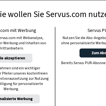
ie wollen Sie Servus.com nutz
.com mit Werbung
Servus P
ervus.com mit Webanalyse,
Nutzen Sie die Abo-Angebo
ter Werbung und Inhalten von
ohne personalisierte Werbu
Drittanbietern.
Zum Ab
lle akzeptieren
Bereits Servus PUR-Abonn
hmen sind ein wichtiger
r Pfeiler unseres kostenfreien
estvoraussetzung zur Nutzung
illigung für personalisierte
Werbung.
nalisierte Werbung