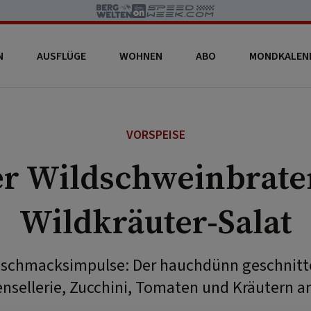
N
AUSFLÜGE
WOHNEN
ABO
MONDKALEN
VORSPEISE
er Wildschweinbrate
Wildkräuter-Salat
schmacksimpulse: Der hauchdünn geschnitte
nsellerie, Zucchini, Tomaten und Kräutern a