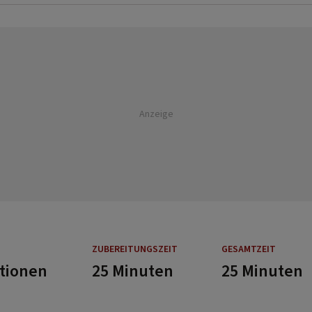
Anzeige
ZUBEREITUNGSZEIT
GESAMTZEIT
rtionen
25 Minuten
25 Minuten