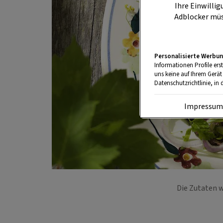
Ihre Einwillig
Adblocker müs
Personalisierte Werbun
Informationen Profile ers
uns keine auf Ihrem Gerät
Datenschutzrichtlinie, in 
Impressu
Die Zutaten 