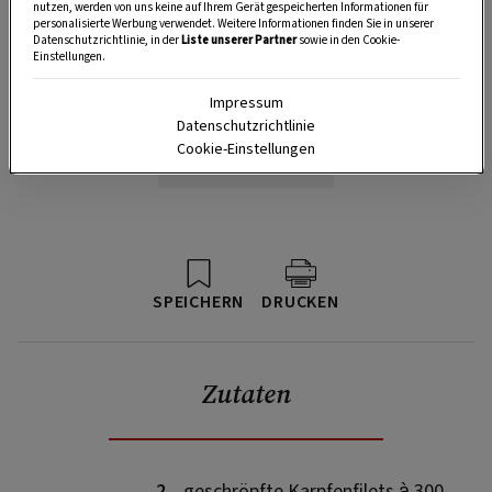
nutzen, werden von uns keine auf Ihrem Gerät gespeicherten Informationen für
personalisierte Werbung verwendet. Weitere Informationen finden Sie in unserer
Datenschutzrichtlinie, in der
Liste unserer Partner
sowie in den Cookie-
Einstellungen.
Impressum
Datenschutzrichtlinie
Cookie-Einstellungen
SPEICHERN
DRUCKEN
Zutaten
2
geschröpfte Karpfenfilets à 300