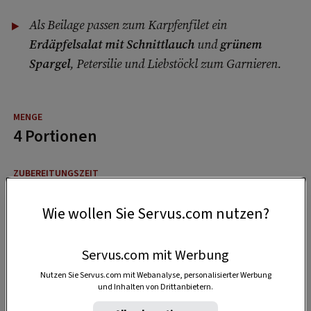
Als Beilage passen zum Karpfenfilet ein
Erdäpfelsalat mit Schnittlauch
und
grünem
Spargel
, Petersilie und Liebstöckl zum Garnieren.
4 Portionen
1 Stunde
Wie wollen Sie Servus.com nutzen?
1:30 Stunden
Servus.com mit Werbung
Nutzen Sie Servus.com mit Webanalyse, personalisierter Werbung
und Inhalten von Drittanbietern.