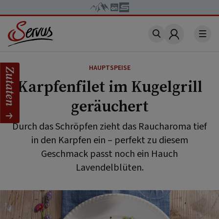
Account
HAUPTSPEISE
Zutaten
Karpfenfilet im Kugelgrill
geräuchert
Durch das Schröpfen zieht das Raucharoma tief
in den Karpfen ein – perfekt zu diesem
Geschmack passt noch ein Hauch
Lavendelblüten.