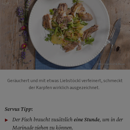
Foto: Eisenhut & Mayer
Geräuchert und mit etwas Liebstöckl verfeinert, schmeckt
der Karpfen wirklich ausgezeichnet.
Servus Tipp
:
Der Fisch braucht zusätzlich
eine Stunde
, um in der
Marinade ziehen zu können.