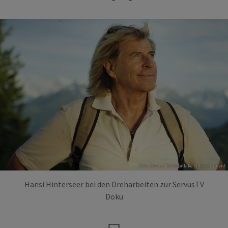
Foto: ServusTV/Moonlake Entertainment
Hansi Hinterseer bei den Dreharbeiten zur ServusTV
Doku