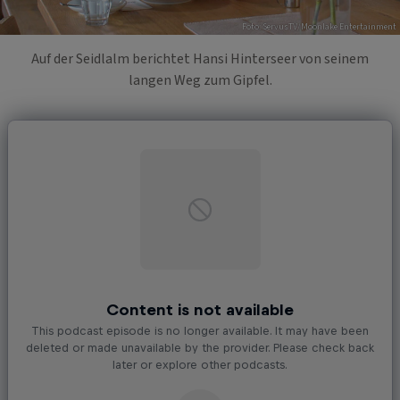
Foto: ServusTV/Moonlake Entertainment
Auf der Seidlalm berichtet Hansi Hinterseer von seinem
langen Weg zum Gipfel.