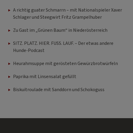
A richtig guater Schmarrn – mit Nationalspieler Xaver
Schlager und Steegwirt Fritz Grampelhuber
Zu Gast im „Grünen Baum“ in Niederösterreich
SITZ. PLATZ. HIER. FUSS. LAUF. – Der etwas andere
Hunde-Podcast
Heurahmsuppe mit gerösteten Gewürzbrotwürfeln
Paprika mit Linsensalat gefüllt
Biskuitroulade mit Sanddorn und Schokoguss