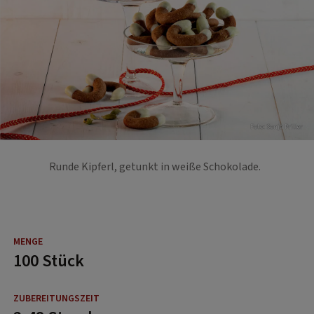
Foto: Sonja Priller
Runde Kipferl, getunkt in weiße Schokolade.
100 Stück