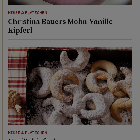
KEKSE & PLÄTZCHEN
Christina Bauers Mohn-Vanille-
Kipferl
KEKSE & PLÄTZCHEN