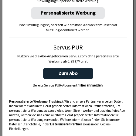
Einwilligung für personalisierte Werbung.
Personalisierte Werbung
Anzeige
Ihre Einwilligung ist jederzeit widerrufbar. Adblocker müssen vor
Nutzung deaktiviert werden.
Servus PUR
Nutzen Sie die Abo-Angebote von Servus.com ohne personalisierte
Werbung ab 0,99 €/Monat
Zum Abo
Bereits Servus PUR-Abonnent?
Hier anmelden
.
Personalisierte Werbung (Tracking):
Wir und unsere Partner verarbeiten Daten,
indem wir mit auf Ihrem Gerät gespeicherten Informationen Profile erstellen, um
personalisierte Werbung auszuspielen. Wenn Sie ein werbe– und trackingfreies Abo
nutzen, werden von uns keine auf Ihrem Gerät gespeicherten Informationen für
personalisierte Werbung verwendet. Weitere Informationen finden Sie in unserer
Datenschutzrichtlinie, in der
Liste unserer Partner
sowie in den Cookie-
Einstellungen.