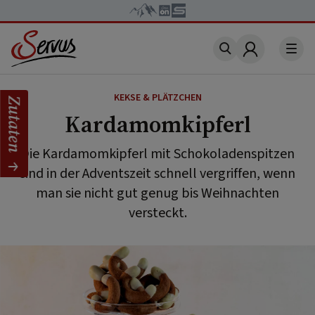
Account
KEKSE & PLÄTZCHEN
Zutaten
Kardamomkipferl
Die Kardamomkipferl mit Schokoladenspitzen
sind in der Adventszeit schnell vergriffen, wenn
man sie nicht gut genug bis Weihnachten
versteckt.