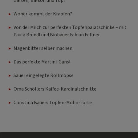
Garten, Balkon und Topf
Woher kommt der Krapfen?
Von der Milch zur perfekten Topfenpalatschinke – mit
Paula Bründl und Biobauer Fabian Fellner
Magenbitter selber machen
Das perfekte Martini-Gansl
Sauer eingelegte Rollmöpse
Oma Schöllers Kaffee-Kardinalschnitte
Christina Bauers Topfen-Mohn-Torte