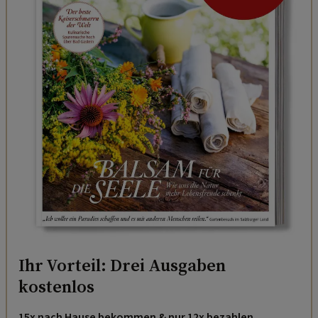
Ihr Vorteil: Drei Ausgaben
kostenlos
15x nach Hause bekommen & nur 12x bezahlen