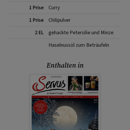
1 Prise
Curry
1 Prise
Chilipulver
2 EL
gehackte Petersilie und Minze
Haselnussöl zum Beträufeln
Enthalten in