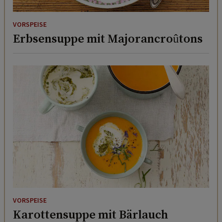
VORSPEISE
Erbsensuppe mit Majorancroûtons
VORSPEISE
Karottensuppe mit Bärlauch