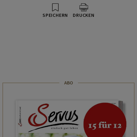
SPEICHERN
DRUCKEN
ABO