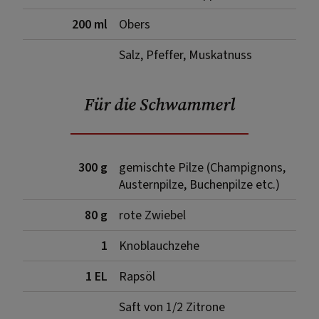
200 ml
Obers
Salz, Pfeffer, Muskatnuss
Für die Schwammerl
300 g
gemischte Pilze (Champignons,
Austernpilze, Buchenpilze etc.)
80 g
rote Zwiebel
1
Knoblauchzehe
1 EL
Rapsöl
Saft von 1/2 Zitrone